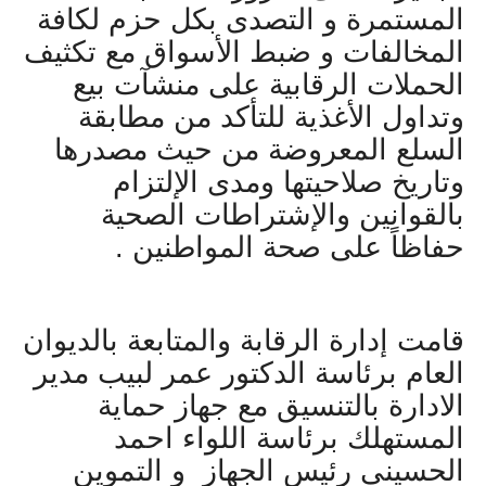
المستمرة و التصدى بكل حزم لكافة
المخالفات و ضبط الأسواق مع تكثيف
الحملات الرقابية على منشآت بيع
وتداول الأغذية للتأكد من مطابقة
السلع المعروضة من حيث مصدرها
وتاريخ صلاحيتها ومدى الإلتزام
بالقوانين والإشتراطات الصحية
حفاظاً على صحة المواطنين .
قامت إدارة الرقابة والمتابعة بالدیوان
العام برئاسة الدكتور عمر لبيب مدير
الادارة بالتنسيق مع جهاز حماية
المستهلك برئاسة اللواء احمد
الحسينى رئيس الجهاز و التموين