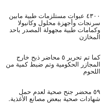
٤٣٠٠ عبوات مستلزمات طبية مابين
سرنجات وأجهزة محلول وكانيولا
وكمامات طبية مجهولة المصدر باحد
المخازن
كما تم تحرير ٥ محاضر ذبح خارج
المجازر الحكومية وتم ضبط كمية من
اللحوم
٥٩ محضر جنح صحية لعدم حمل
شهادات صحية ببعض مصانع الأغذية.