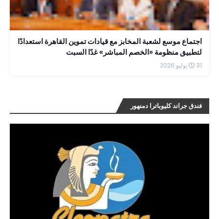
اجتماع موسع لشعبة المخابز مع قيادات تموين القاهرة استعدادًا
لتطبيق منظومة «الخصم المباشر» غدًا السبت
31 يوليو 2026
فندق جراند كليوباترا دمنهور