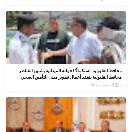
محافظ القليوبيه: استكمالًا لجولته الميدانية بشبين القناطر..
محافظ القليوبية يتفقد أعمال تطوير مبنى التأمين الصحي
بمستشفى الشاملة
2 أغسطس 2026