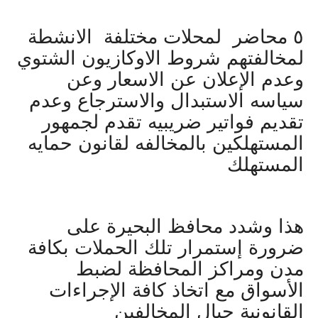
٥ محاضر لمحلات مختلفة الانشطة
لمخالفتهم شروط الاوكازيون الشتوي
وعدم الإعلان عن الاسعار وعن
سياسه الاستبدال والاسترجاع وعدم
تقديم فواتير ضريبيه تقدم لجمهور
المستهلكين بالمخالفه لقانون حمايه
المستهلك
هذا وشدد محافظ البحيرة على
ضرورة إستمرار تلك الحملات بكافة
مدن ومراكز المحافظة لضبط
الأسواق مع اتخاذ كافة الإجراءات
القانونية حيال المخالفين