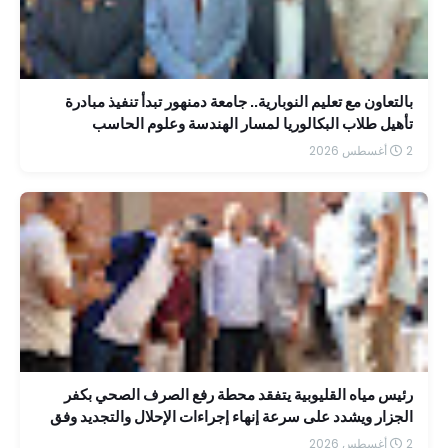
بالتعاون مع تعليم النوبارية.. جامعة دمنهور تبدأ تنفيذ مبادرة
تأهيل طلاب البكالوريا لمسار الهندسة وعلوم الحاسب
2 أغسطس 2026
رئيس مياه القليوبية يتفقد محطة رفع الصرف الصحي بكفر
الجزار ويشدد على سرعة إنهاء إجراءات الإحلال والتجديد وفق
جدول زمني محدد
2 أغسطس 2026