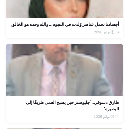
أجسادنا تحمل عناصر وُلدت في النجوم... والله وحده هو الخالق
16 يوليو 2026
طارق دسوقي.."جليوستر حين يصبح العمى طريقًا إلى
البصيرة".
14 يوليو 2026