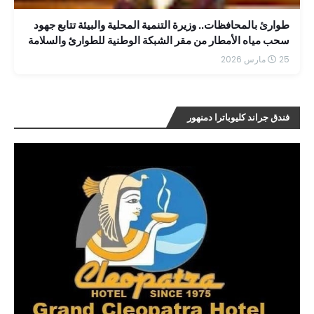
طوارئ بالمحافظات.. وزيرة التنمية المحلية والبيئة تتابع جهود
سحب مياه الأمطار من مقر الشبكة الوطنية للطوارئ والسلامة
25 مارس 2026
فندق جراند كليوباترا دمنهور