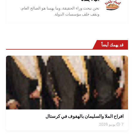
نحن نبحث وراء الحقيقة، وما يهمنا هو الصالح العام،
ونقف خلف مؤسسات الدولة.
قد يهمك أيضاً
افراح الملا والسليمان بالهفوف في كرستال
7 يونيو 2026