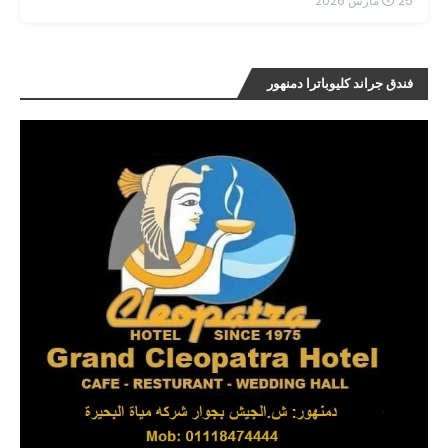
25 مارس 2026
فندق جراند كليوباترا دمنهور