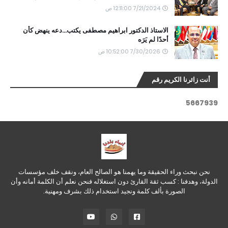
7/21/2024 12:11:00 ص
الاستاذ الدكتور ابراهيم مصطفى يكتب...دعه ينهض كأن
أحدًا لم يَرَه
7/30/2026 10:52:00 ص
أنت زائرنا الكريم رقم
5
6
6
7
9
3
9
نحن نبحث وراء الحقيقة وما يهمنا هو الصالح العام، ونقف خلف مؤسسات
الدولة، وهدفنا : كسب ثقة القارئ دون استغلاله فنحن نعلم أن الكلمة أمانه وأن
الصورة بألف كلمة ونجيد استخدام ذلك بشرف ومهنية.