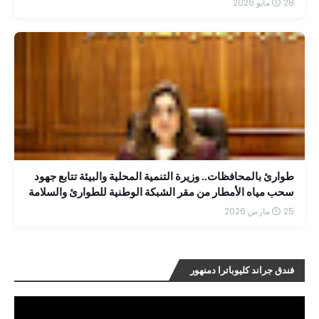
28 مايو 2026
طوارئ بالمحافظات.. وزيرة التنمية المحلية والبيئة تتابع جهود
سحب مياه الأمطار من مقر الشبكة الوطنية للطوارئ والسلامة
25 مارس 2026
فندق جراند كليوباترا دمنهور