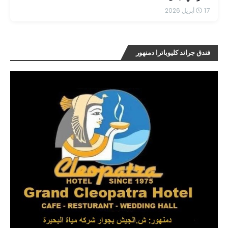
17 أبريل 2026
فندق جراند كليوباترا دمنهور