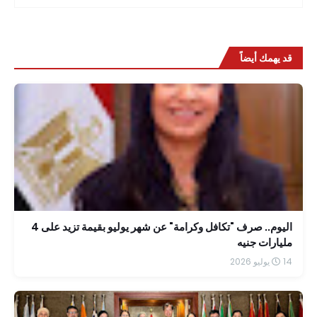
قد يهمك أيضاً
اليوم.. صرف "تكافل وكرامة" عن شهر يوليو بقيمة تزيد على 4
مليارات جنيه
14 يوليو 2026