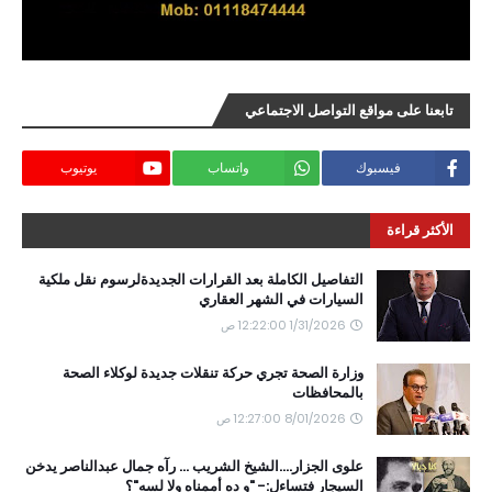
تابعنا على مواقع التواصل الاجتماعي
فيسبوك
واتساب
يوتيوب
الأكثر قراءة
التفاصيل الكاملة بعد القرارات الجديدةلرسوم نقل ملكية
السيارات في الشهر العقاري
1/31/2026 12:22:00 ص
وزارة الصحة تجري حركة تنقلات جديدة لوكلاء الصحة
بالمحافظات
8/01/2026 12:27:00 ص
علوى الجزار....الشيخ الشريب ... رآه جمال عبدالناصر يدخن
السيجار فتساءل:- "و ده أممناه ولا لسه"؟