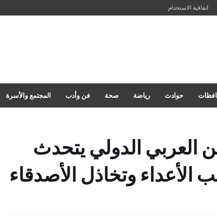
اتفاقية الاستخدام
فظات
حوادث
رياضة
صحة
فن وأدب
المجتمع والأسرة
ن العربي الدولي يتحدث
لب الأعداء وتخاذل الأصدقاء