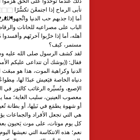
ذلك عندما توحَّدوا على الحق هزموا 
تأبى الرماح إذا اجتمعْنَ تكسُّرًا 
مستمر، كيف؟
كل يوم موتات، على موت يَحيون بعده