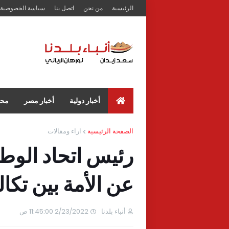
الرئيسية
من نحن
اتصل بنا
سياسة الخصوصية
أخبار دولية
أخبار مصر
محا
الصفحة الرئيسية
اراء ومقالات
رئيس اتحاد الوط
عن الأمة بين تكا
أنباء بلدنا
2/23/2022 11:45:00 ص