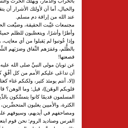
عند الله من إراقة دم مسلم.
قصعتها!
قلوبكم الوهَن))، قيل: وما الوهن؟ قا