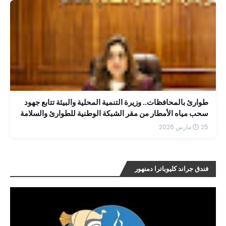
طوارئ بالمحافظات.. وزيرة التنمية المحلية والبيئة تتابع جهود
سحب مياه الأمطار من مقر الشبكة الوطنية للطوارئ والسلامة
25 مارس 2026
فندق جراند كليوباترا دمنهور