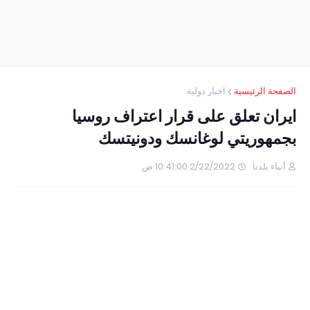
الصفحة الرئيسية
اخبار دولية
ايران تعلق على قرار اعتراف روسيا
بجمهوريتي لوغانسك ودونيتسك
أنباء بلدنا
2/22/2022 10:41:00 ص