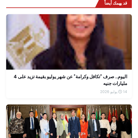
قد يهمك أيضاً
اليوم.. صرف "تكافل وكرامة" عن شهر يوليو بقيمة تزيد على 4
مليارات جنيه
14 يوليو 2026