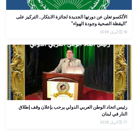
الألكسو تعلن عن دورتها الجديدة لجائزة الابتكار.. التركيز على
"اليقظة الصحية وجودة الهواء"
19 أبريل 2026
رئيس اتحاد الوطن العربي الدولي يرحب بإعلان وقف إطلاق
النار في لبنان
17 أبريل 2026