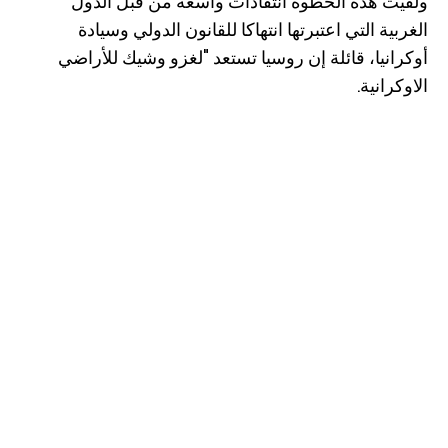
ولقيت هذه الخطوة انتقادات واسعة من قبل الدول
الغربية التي اعتبرتها انتهاكا للقانون الدولي وسيادة
أوكرانيا، قائلة إن روسيا تستعد "لغزو وشيك للأراضي
الاوكرانية.