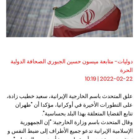
دوليات- متابعة ميسون حسين الجبوري الصحافة الدولية
الحرة
2022-02-22 | 10:19
علق المتحدث باسم الخارجية الإيرانية، سعيد خطيب زادة،
على التطورات الأخيرة في أوكرانيا، مؤكدا أن "طهران
تتابع القضايا المتعلقة بهذا البلد بحساسية".
وقال المتحدث باسم وزارة الخارجية: "إن الجمهورية
الإسلامية الإيرانية تدعو جميع الأطراف إلى ضبط النفس و