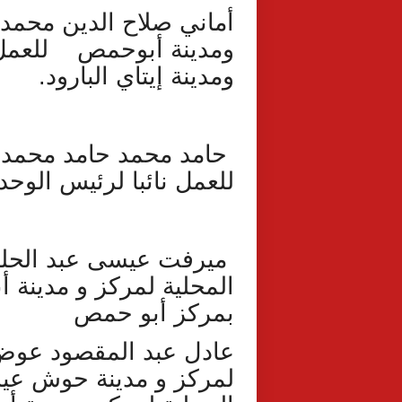
أماني صلاح الدين محمد 
ومدينة أبوحمص للعمل ن
ومدينة إيتاي البارود.
حامد محمد حامد محمد،
للعمل نائبا لرئيس الوحد
ميرفت عيسى عبد الحليم 
المحلية لمركز و مدينة 
بمركز أبو حمص
عادل عبد المقصود عوض 
لمركز و مدينة حوش عيس