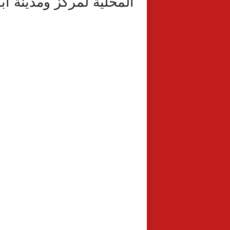
المحلية لمركز ومدينة أ