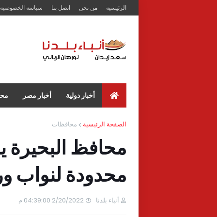
الرئيسية
من نحن
اتصل بنا
سياسة الخصوصية
أخبار دولية
أخبار مصر
محا
الصفحة الرئيسية
محافظات
محافظ البحيرة ي
محدودة لنواب ور
أنباء بلدنا
2/20/2022 04:39:00 م