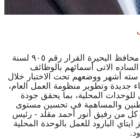
ى
أصدر اللواء هشام آمنة محافظ البحيرة القرار رقم ٩٠٥ لسنة
ف الساده الاتى أسمائهم بالوظائف
سته أشهر ووضعهم تحت الاختبار خلال
 جديدة وتطوير منظومة العمل العام،
ى للوحدات المحلية، بما يحقق جودة
اطنين والمساهمة فى تحسين مستوى
كل من رفيق أنور أحمد مقلد - رئيس
يتاي البارود للعمل بالوحدة المحلية
د.