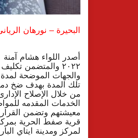
البحيرة – نورهان الريان
٢٠٢٢ والمتضمن تكلي
والجهات الموضحة لمدة 
تلك المدة بهدف ضخ دماء
من خلال الإصلاح الإدار
الخدمات المقدمه للمو
معيشتهم وتضمن القرار 
قرية صفط الحرية بمركز ا
لمركز ومدينة ايتاي البارو