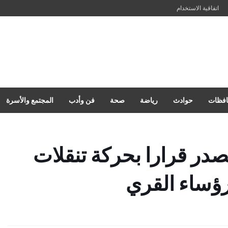
اتفاقية الاستخدام
فظات
حوادث
رياضة
صحة
فن وأدب
المجتمع والأسرة
صدر قرارا بحركة تنقلات
ؤساء القري