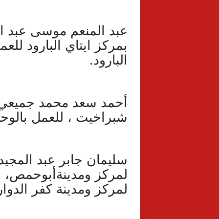
عبد المنعم موسى عبد الم
بمركز ايتاي البارود للعم
البارود.
أحمد سعد محمد جميعي 
شبراخيت ، للعمل بالوحد
سليمان جابر عبد المجيد
لمركز ومدينةأبوحمص، لل
لمركز ومدينة كفر الدوار