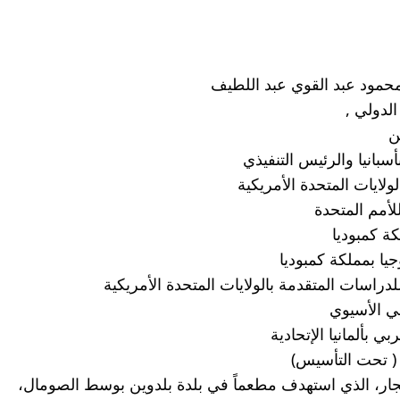
محمود عبد القوي عبد اللطيف 
لدولي ,
ن 
ولايات المتحدة الأمريكية 
للأمم المتحدة 
ة كمبوديا 
دراسات المتقدمة بالولايات المتحدة الأمريكية 
ي الأسيوي 
 بألمانيا الإتحادية 
( تحت التأسيس)
عن إدانته وإستنكاره  الشديدين للانفجار، الذي استهدف مطعماً في بلدة بلدوين بوسط الصومال، 