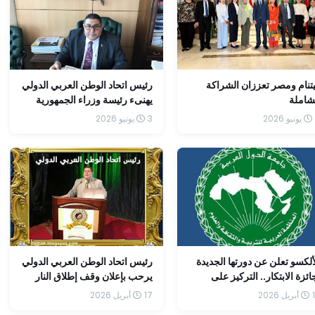
تنام ومصر تعززان الشراكة
رئيس اتحاد الوطن العربي الدولي
شاملة
يهنىء رئيسة وزراء الجمهورية
الإيطالية بذكرى يوم الجمهورية
3 يونيو 2026
ألكسو تعلن عن دورتها الجديدة
رئيس اتحاد الوطن العربي الدولي
ائزة الابتكار.. التركيز على
يرحب بإعلان وقف إطلاق النار
ليقظة الصحية وجودة الهواء"
في لبنان
2026
17 أبريل 2026