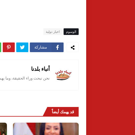
الوسوم
اخبار دولية
مشاركة
أنباء بلدنا
نحن نبحث وراء الحقيقة، وما يه
قد يهمك أيضاً