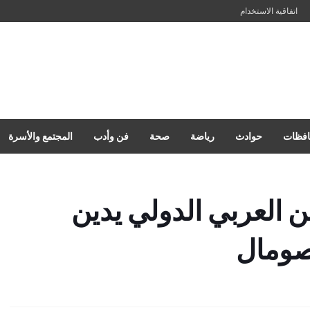
اتفاقية الاستخدام
فظات
حوادث
رياضة
صحة
فن وأدب
المجتمع والأسرة
 العربي الدولي يدين
لصومال