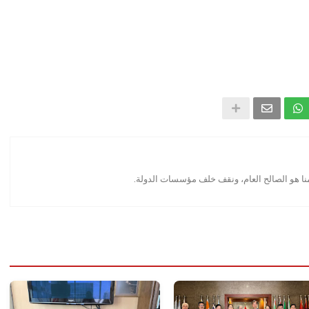
منا هو الصالح العام، ونقف خلف مؤسسات الدولة.