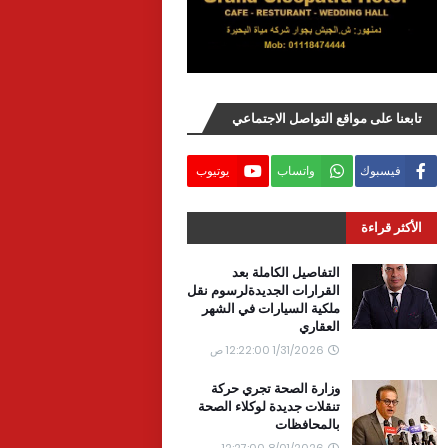
تابعنا على مواقع التواصل الاجتماعي
فيسبوك
واتساب
يوتيوب
الأكثر قراءة
التفاصيل الكاملة بعد
القرارات الجديدةلرسوم نقل
ملكية السيارات في الشهر
العقاري
1/31/2026 12:22:00 ص
وزارة الصحة تجري حركة
تنقلات جديدة لوكلاء الصحة
بالمحافظات
8/01/2026 12:27:00 ص