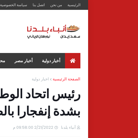
الرئيسية
من نحن
اتصل بنا
سياسة الخصوصية
أخبار دولية
أخبار مصر
محا
الصفحة الرئيسية
اخبار دولية
رئيس اتحاد الوطن
بشدة إنفجارا با
أنباء بلدنا
2/21/2022 09:58:00 م