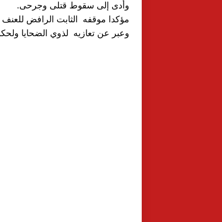
وأدى إلى سقوط قتلى وجرحى.
مؤكدا موقفه  الثابت الرافض للعنف و
وعبر عن تعازيه  لذوي الضحايا ولحك