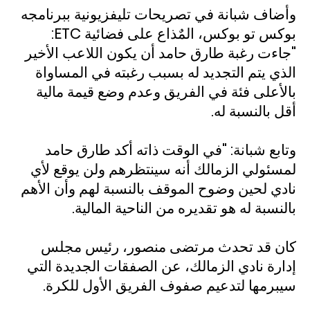
وأضاف شبانة في تصريحات تليفزيونية ببرنامجه
بوكس تو بوكس، المٌذاع على فضائية
ETC
:
"جاءت رغبة طارق حامد أن يكون اللاعب الأخير
الذي يتم التجديد له بسبب رغبته في المساواة
بالأعلى فئة في الفريق وعدم وضع قيمة مالية
أقل بالنسبة له.
وتابع شبانة: "في الوقت ذاته أكد طارق حامد
لمسئولي الزمالك أنه سينتظرهم ولن يوقع لأي
نادي لحين وضوح الموقف بالنسبة لهم وأن الأهم
بالنسبة له هو تقديره من الناحية المالية.
كان قد تحدث مرتضى منصور، رئيس مجلس
إدارة نادي الزمالك، عن الصفقات الجديدة التي
سيبرمها لتدعيم صفوف الفريق الأول للكرة.