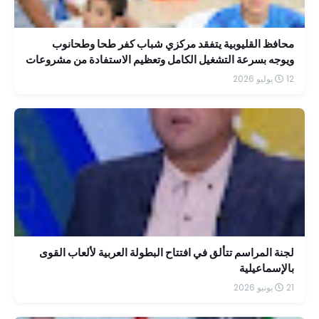
محافظ القليوبية يتفقد مركزي شباب كفر طحا وطحانوب
ويوجه بسرعة التشغيل الكامل وتعظيم الاستفادة من مشروعات
"حياة كريمة"
12 يوليو 2026
لجنة المراسم تتألق في افتتاح البطولة العربية لألعاب القوى
بالإسماعيلية
21 يونيو 2026