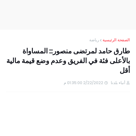
الصفحة الرئيسية
رياضة
طارق حامد لمرتضى منصور:: المساواة
بالأعلى فئة في الفريق وعدم وضع قيمة مالية
أقل
أنباء بلدنا
2/22/2022 01:35:00 م