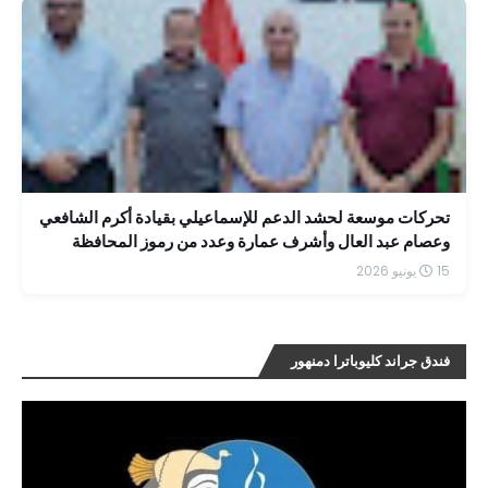
تحركات موسعة لحشد الدعم للإسماعيلي بقيادة أكرم الشافعي
وعصام عبد العال وأشرف عمارة وعدد من رموز المحافظة
15 يونيو 2026
فندق جراند كليوباترا دمنهور