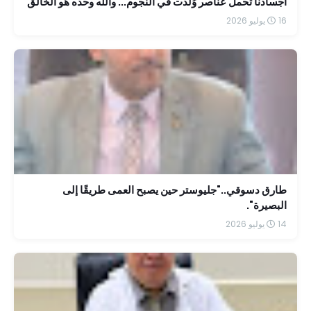
أجسادنا تحمل عناصر وُلدت في النجوم... والله وحده هو الخالق
16 يوليو 2026
طارق دسوقي.."جليوستر حين يصبح العمى طريقًا إلى
البصيرة".
14 يوليو 2026