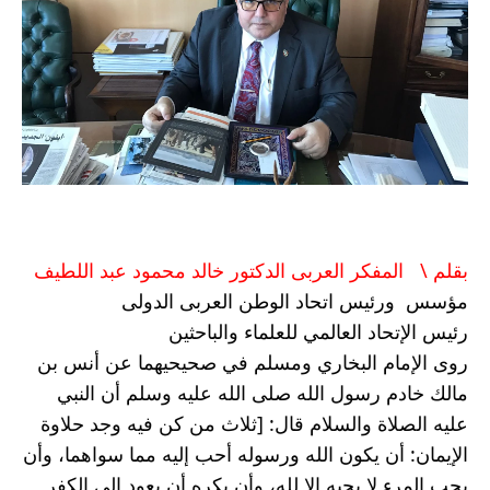
بقلم \   المفكر العربى الدكتور خالد محمود عبد اللطيف 
مؤسس  ورئيس اتحاد الوطن العربى الدولى 
رئيس الإتحاد العالمي للعلماء والباحثين 
روى الإمام البخاري ومسلم في صحيحيهما عن أنس بن 
مالك خادم رسول الله صلى الله عليه وسلم أن النبي 
عليه الصلاة والسلام قال: [ثلاث من كن فيه وجد حلاوة 
الإيمان: أن يكون الله ورسوله أحب إليه مما سواهما، وأن 
يحب المرء لا يحبه إلا لله، وأن يكره أن يعود إلى الكفر 