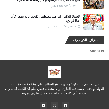
على ثقة القيادة السياسية واختياره محافظًا للاقليم
7/21/2024 12:11:00 ص
الاستاذ الدكتور ابراهيم مصطفى يكتب...دعه ينهض كأن
أحدًا لم يَرَه
7/30/2026 10:52:00 ص
أنت زائرنا الكريم رقم
5
6
6
8
2
1
3
نحن نبحث وراء الحقيقة وما يهمنا هو الصالح العام، ونقف خلف مؤسسات
الدولة، وهدفنا : كسب ثقة القارئ دون استغلاله فنحن نعلم أن الكلمة أمانه وأن
الصورة بألف كلمة ونجيد استخدام ذلك بشرف ومهنية.