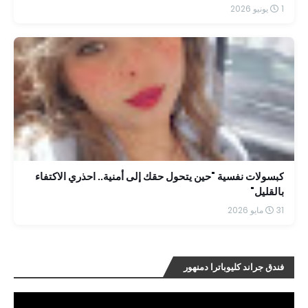
1 يونيو 2026
كبسولات نفسية "حين يتحول حقك إلى أمنية.. احذري الاكتفاء
بالقليل"
31 مايو 2026
فندق جراند كليوباترا دمنهور