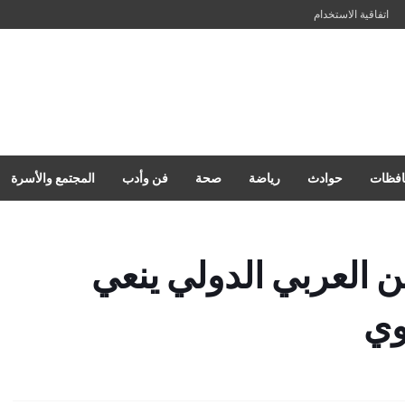
اتفاقية الاستخدام
فظات
حوادث
رياضة
صحة
فن وأدب
المجتمع والأسرة
 العربي الدولي ينعي
وي