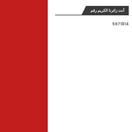
أنت زائرنا الكريم رقم
5
6
7
1
8
1
4