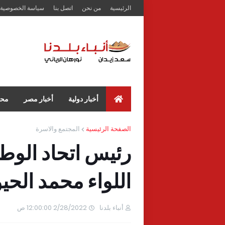
الرئيسية
من نحن
اتصل بنا
سياسة الخصوصية
أخبار دولية
أخبار مصر
محا
الصفحة الرئيسية
المجتمع والاسرة
رئيس اتحاد الوطن
اللواء محمد الحي
أنباء بلدنا
2/28/2022 12:00:00 ص