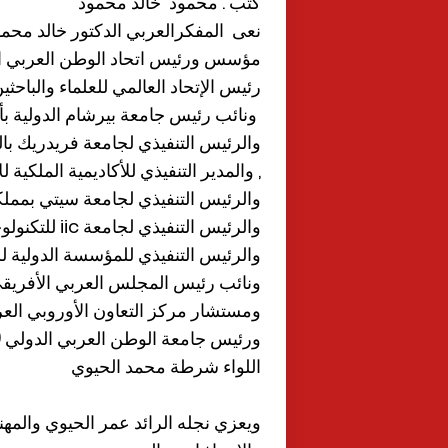
كتب . محمود خالد محمود
نعى المفكرالعربي الدكتور خالد محم
مؤسس ورئيس اتحاد الوطن العربي ال
رئيس الإتحاد العالمي للعلماء والباحثي
ونائب رئيس جامعة بيرشام الدولية بأس
والرئيس التنفيذي لجامعة فريدريك بال
, والمدير التنفيذي للأكاديمية الملكية 
والرئيس التنفيذي لجامعة سيتي بمملك
والرئيس التنفيذي لجامعة iic للتكنولوجيا بمملكة كمبوديا
والرئيس التنفيذي للمؤسسة الدولية لل
ونائب رئيس المجلس العربي الأفريق
ومستشار مركز التعاون الأوروبي العربي
ورئيس جامعة الوطن العربي الدولي 
اللواء شرطة محمد الحيوي
ويعزي نجله الرائد عمر الحيوي والم