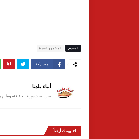
الوسوم
المجتمع والاسرة
مشاركة
أنباء بلدنا
نحن نبحث وراء الحقيقة، وما يه
قد يهمك أيضاً