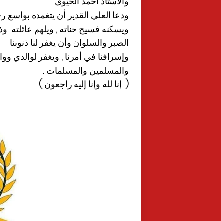
والاستاذ احمد الحيوى
ودعا العلي القدير أن يتغمده بواسع ر
ويسكنه فسيح جناته , ويلهم عائلته وذ
الصبر والسلوان وأن يغفر لنا ذنوبنا
وإسرافنا في أمرنا , ويغفر لوالدي وو
والمسلمين والمسلمات .
( إنا لله وإنا إليه راجعون )