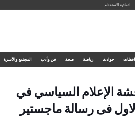
اتفاقية الاستخدام
فظات
حوادث
رياضة
صحة
فن وأدب
المجتمع والأسرة
قشة الإعلام السياسي في
لاول فى رسالة ماجستير