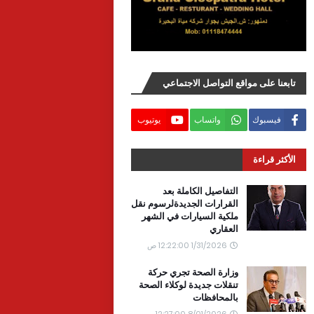
تابعنا على مواقع التواصل الاجتماعي
فيسبوك
واتساب
يوتيوب
الأكثر قراءة
التفاصيل الكاملة بعد
القرارات الجديدةلرسوم نقل
ملكية السيارات في الشهر
العقاري
1/31/2026 12:22:00 ص
وزارة الصحة تجري حركة
تنقلات جديدة لوكلاء الصحة
بالمحافظات
8/01/2026 12:27:00 ص