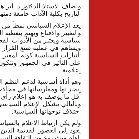
واضاف الاستاذ الدكتور د ابراه
التاريخ بكلية الآداب جامعة دمنه
يعد الإعلام السياسي نمطاً من أن
والتغيير والاقناع ويهتم بتغط
سياسية ويعتبر من الأدوات الفع
ويساهم في عملية صنع القرار ال
التيارات السياسية كونه المعبر
على التأثير في الجمهور وتتك
إعلامية.
وهو أداة أساسية لدعم النظم ا
إنجازاتها وممارساتها في مجال
أقل ما يوصف به هو إعلام رأي 
وبالتالي يشكل الإعلام السياسي
اختلاف توجهاتها السياسية.
ولم يكن ارتباط الاعلام بالسيا
يعود إلى العصور القديمة الذين
العام وبث نوع من الثقافة الس