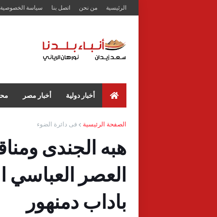
الرئيسية
من نحن
اتصل بنا
سياسة الخصوصية
أخبار دولية
أخبار مصر
محا
الصفحة الرئيسية
فى دائرة الضوء
هبه الجندى ومنا
العصر العباسي ا
باداب دمنهور