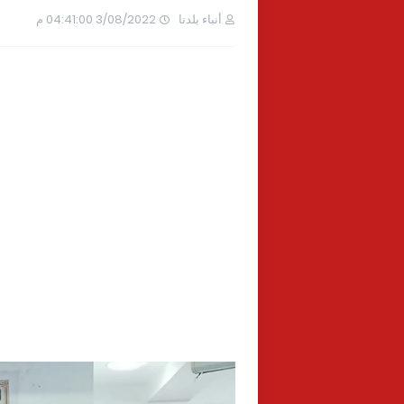
أنباء بلدنا
3/08/2022 04:41:00 م