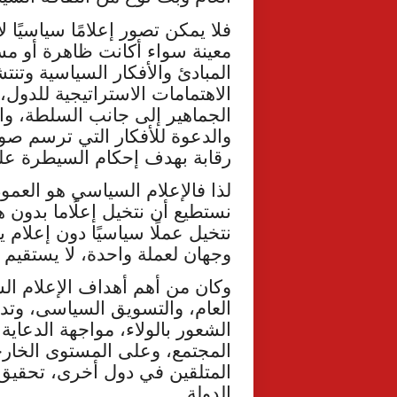
فلا يمكن تصور إعلامًا سياسيًا
معينة سواء أكانت ظاهرة أو مست
المبادئ والأفكار السياسية وت
الاهتمامات الاستراتيجية للدول
الجماهير إلى جانب السلطة، وال
والدعوة للأفكار التي ترسم صور
رقابة بهدف إحكام السيطرة علي
لذا فالإعلام السياسي هو العمود
نستطيع أن نتخيل إعلًاما بدون 
نتخيل عملًا سياسيًا دون إعلام 
وجهان لعملة واحدة، لا يستقيم 
وكان من أهم أهداف الإعلام ال
العام، والتسويق السياسى، وتدع
الشعور بالولاء، مواجهة الدعاي
المجتمع، وعلى المستوى الخارج
المتلقين في دول أخرى، تحقيق 
الدولة.