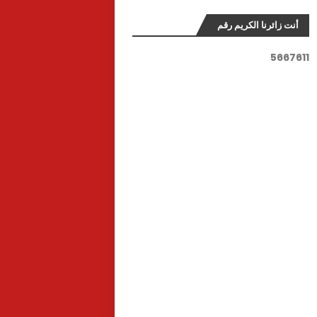
أنت زائرنا الكريم رقم
5
6
6
7
6
1
1