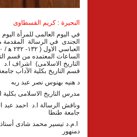
البحيرة : كريم القسطاوى
الجندى في الرسالة المقدمة من
الساعات المعتمده من قسم التاري
التاريخ الاسلامى) اشراف ا.د ا
قسم التاريخ بكلية الآداب جامع
د هنيه بهنوس نصر عبد ربه
مدرس التاريخ الاسلامى بكلية ال
وناقش الرسالة ا.د احمد عبد ال
جامعة طنطا
ا.م.د تيسير محمد شادى أستاذ ا
دمنهور