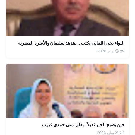
اللواء يحى اللقانى يكتب ....هدهد سليمان والأسرة المصرية
29 يوليو 2026
حين يصبح الخير ثقيلاً.. بقلم: منى حمدى غريب
24 يوليو 2026