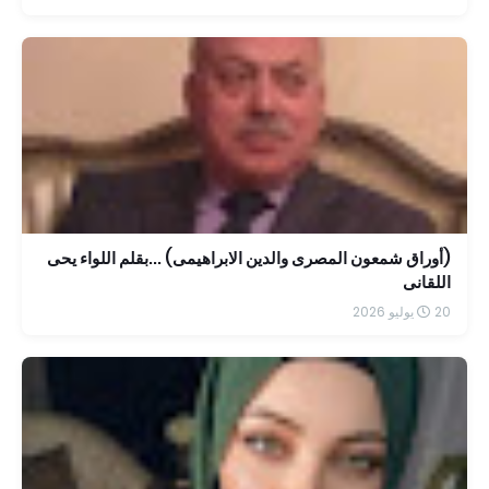
(أوراق شمعون المصرى والدين الابراهيمى) ...بقلم اللواء يحى
اللقانى
20 يوليو 2026