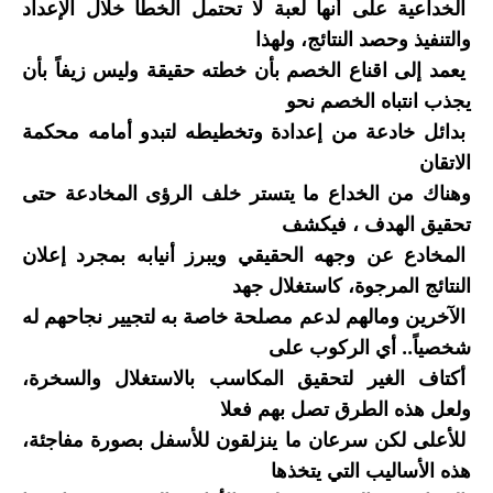
الخداعية على أنها لعبة لا تحتمل الخطأ خلال الإعداد
والتنفيذ وحصد النتائج، ولهذا
يعمد إلى اقناع الخصم بأن خطته حقيقة وليس زيفاً بأن
يجذب انتباه الخصم نحو
بدائل خادعة من إعدادة وتخطيطه لتبدو أمامه محكمة
الاتقان
وهناك من الخداع ما يتستر خلف الرؤى المخادعة حتى
تحقيق الهدف ، فيكشف
المخادع عن وجهه الحقيقي ويبرز أنيابه بمجرد إعلان
النتائج المرجوة، كاستغلال جهد
الآخرين ومالهم لدعم مصلحة خاصة به لتجيير نجاحهم له
شخصياً.. أي الركوب على
أكتاف الغير لتحقيق المكاسب بالاستغلال والسخرة،
ولعل هذه الطرق تصل بهم فعلا
للأعلى لكن سرعان ما ينزلقون للأسفل بصورة مفاجئة،
هذه الأساليب التي يتخذها