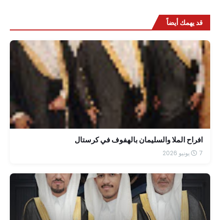
قد يهمك أيضاً
افراح الملا والسليمان بالهفوف في كرستال
7 يونيو 2026