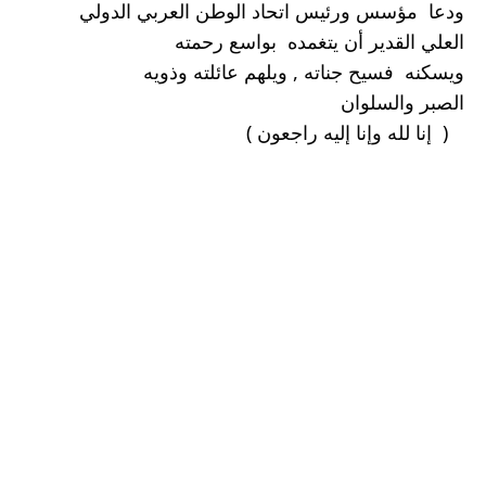
ودعا  مؤسس ورئيس اتحاد الوطن العربي الدولي 
العلي القدير أن يتغمده  بواسع رحمته 
ويسكنه  فسيح جناته , ويلهم عائلته وذويه
الصبر والسلوان 
   (  إنا لله وإنا إليه راجعون )