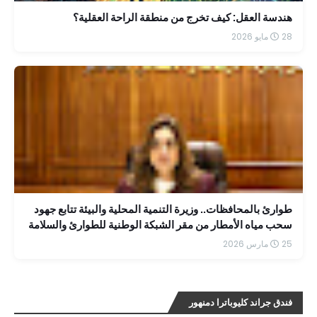
هندسة العقل: كيف تخرج من منطقة الراحة العقلية؟
28 مايو 2026
طوارئ بالمحافظات.. وزيرة التنمية المحلية والبيئة تتابع جهود
سحب مياه الأمطار من مقر الشبكة الوطنية للطوارئ والسلامة
25 مارس 2026
فندق جراند كليوباترا دمنهور