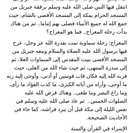
انتقل فيها النبي صلى الله عليه وسلم برفقة جبريل من 
المسجد الحرام بمكة إلى المسجد الأقصى بالشام، حيث 
جمع الله له جميع الأنبياء فصلى بهم إماما.. ثم من هناك 
بدأت رحلة المعراج.. فما هو المعراج؟
المعراج: رحلة سماوية تمت بقدرة الله عز وجل، عرج 
فيها برسول الله عليه الصلاة والسلام ومعه جبريل من 
المسجد الأقصى ببيت المقدس إلى السماوات العلا، ثم 
إلى سدرة المنتهى، ثم حيث شاء الله من العلى، حيث 
قربه الله إليه فكان قاب قوسين أو أدنى، وأوحى إليه ربه 
ما أوحى، وأراه من آياته الكبرى، ما كذب الفؤاد ما رأى، 
وما زاغ البصر وما طغى.. وهناك فرض الله عليه 
الصلوات الخمس..  ثم عاد صلى الله عليه وسلم في 
نفس الليلة إلى مكة قبل أن يبرد فراشه، كما جاء في 
الأحاديث الصحيحة.
الإسراء في القرآن والسنة