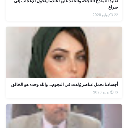
تقليد النماذج الناجحة والحقد عليها عندما يتحول الإعجاب إلى
صراع
22 يوليو 2026
أجسادنا تحمل عناصر وُلدت في النجوم... والله وحده هو الخالق
16 يوليو 2026