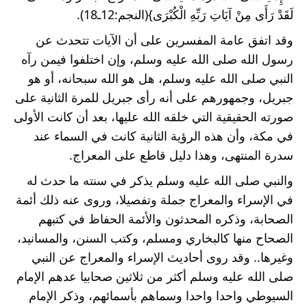
لَقَدْ رَأَى مِنْ آيَاتِ رَبِّهِ الْكُبْرَى}(النجم:12ـ18).
وقد اتفق عامة المفسرين على أن الآيات تتحدث عن 
رسول الله صلى الله عليه وسلم، وإن اختلفوا فيمن رآه 
النبي صلى الله عليه وسلم، هل هو الله سبحانه، أو هو 
جبريل، وجمهورهم على أنه رأى جبريل للمرة الثانية على 
صورته الحقيقية التي خلقه الله عليها، بعد أن كانت الأولى 
في مكة، وأن هذه الرؤية الثانية كانت في السماء عند 
سدرة المنتهى، وهذا دليل قاطع على المعراج.
والنبي صلى الله عليه وسلم يذكر في سنته ما حدث له 
في الإسراء والمعراج جملة وتفصيلا، وروى عنه ذلك أئمة 
الصحابة، وذكره المحدثون والأئمة الحفاظ في كتبهم 
الصحاح منها كالبخاري ومسلم، وكتب السنن، والمسانيد، 
وغيرها.. وقد روى أحاديث الإسراء والمعراج عن النبي 
صلى الله عليه وسلم أكثر من ثلاثين صحابيا عدهم الإمام 
السيوطي واحدا واحدا وسماهم بأسمائهم، وذكر الإمام 