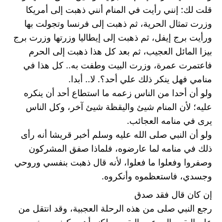
قلت لك: إنني رأيت في المنام أنني ذهبت إلى أمريكا 
وزرت تمثال الحرية، ثم ذهبت إلى فرنسا وتجولت بها 
ورأيت برج إيفل، ثم ذهبت إلى إيطاليا وزرتها وزرت برج 
بيزا المائل العجيب، ثم بعد كل هذا ذهبت إلى الحرم 
فاعتمرت عمرة، وزرت البيت وطفت به.. كل هذا في 
منامي فهل ينكر ذلك علي أحد؟. لا.. أبدا.
ولو أن أحدا من الناس زعمه ما استطاع أحد أن ينكره 
عليه؛ لأن المنام شيئ واليقظة شيئ آخر، وكل الناس 
يرى في منامه العجائب.
ولو أن النبي صلى الله عليه وسلم أخبر قريشا أنه رأى 
ذلك في منامه لما عارضوه، فلماذا صفق المشركون 
وصفروا وفعلوا ما فعلوا، لأنه قال ذهبت بنفسي وروحي 
وجسدي، فاستعظموه وأنكروه.
إن كان قال فقد صدق
رجع النبي صلى من هذه الرحلة العجبية، وقد انتقل من 