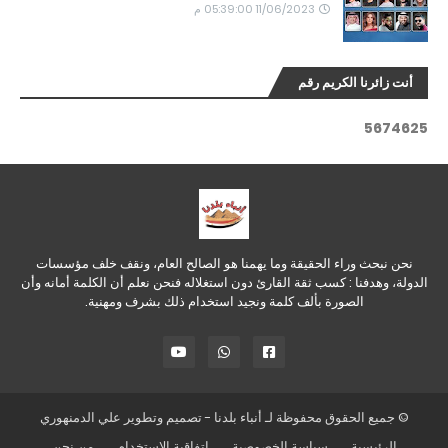
11/06/2023 05:39:00 م
أنت زائرنا الكريم رقم
5
6
7
4
6
2
5
نحن نبحث وراء الحقيقة وما يهمنا هو الصالح العام، ونقف خلف مؤسسات
الدولة، وهدفنا : كسب ثقة القارئ دون استغلاله فنحن نعلم أن الكلمة أمانه وأن
الصورة بألف كلمة ونجيد استخدام ذلك بشرف ومهنية.
© جميع الحقوق محفوظة لـ
أنباء بلدنا
- تصميم وتطوير
علي الدمنهوري
الرئيسية
سياسة الخصوصية
اتفاقية الاستخدام
من نحن