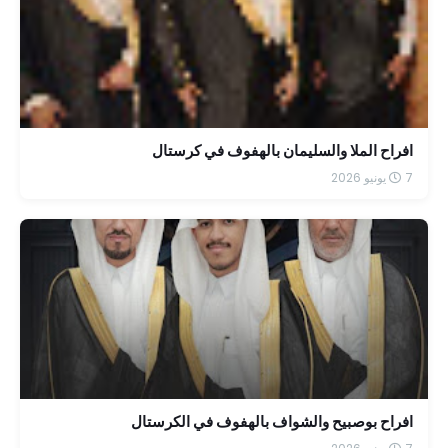
افراح الملا والسليمان بالهفوف في كرستال
7 يونيو 2026
افراح بوصبيح والشواف بالهفوف في الكرستال