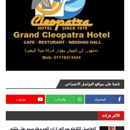
تابعنا على مواقع التواصل الاجتماعي
فيسبوك
واتساب
يوتيوب
الأكثر قراءة
التفاصيل الكاملة بعد القرارات الجديدةلرسوم نقل ملكية