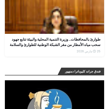
طوارئ بالمحافظات.. وزيرة التنمية المحلية والبيئة تتابع جهود
سحب مياه الأمطار من مقر الشبكة الوطنية للطوارئ والسلامة
25 مارس 2026
فندق جراند كليوباترا دمنهور