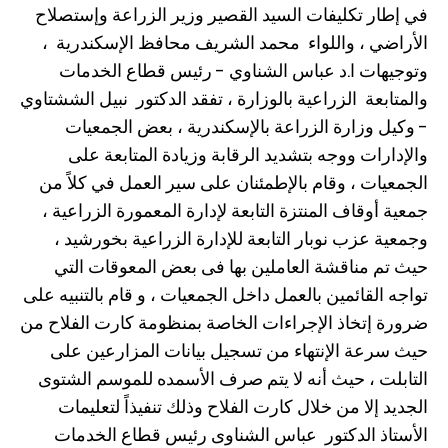
في إطار تكليفات السيد القصير وزير الزراعة وإستصلاح
الأراضي ، واللواء محمد الشريف محافظ الإسكندرية ،
وتوجيهات ا.د عباس الشناوي - رئيس قطاع الخدمات
والمتابعة الزراعية بالوزارة ، تفقد الدكتور نبيل الششتاوي
- وكيل وزارة الزراعة بالإسكندرية ، بعض الجمعيات
والإدارات ووجه بتشديد الرقابة وزيادة المتابعة على
الجمعيات ، وقام بالإطمئنان على سير العمل في كلاً من
جمعية أوقاف المنتزة التابعة لإدارة المعمورة الزراعية ،
وجمعية عزب نوبار التابعة للإدارة الزراعية بخورشيد ،
حيث تم مناقشة العاملين بها فى بعض المعوقات التي
تواجه القائمين بالعمل داخل الجمعيات ، و قام بالتنبيه على
ضرورة إتخاذ الإجراءات الخاصة بمنظومة كارت الفلاح من
حيث سرعة الإنتهاء من تسجيل بيانات المزارعين على
التابلت ، حيث أنه لا يتم صرف الأسمده للموسم الشتوى
الجديد إلا من خلال كارت الفلاح وذلك تنفيذاً لتعليمات
الأستاذ الدكتور عباس الشناوى رئيس قطاع الخدمات