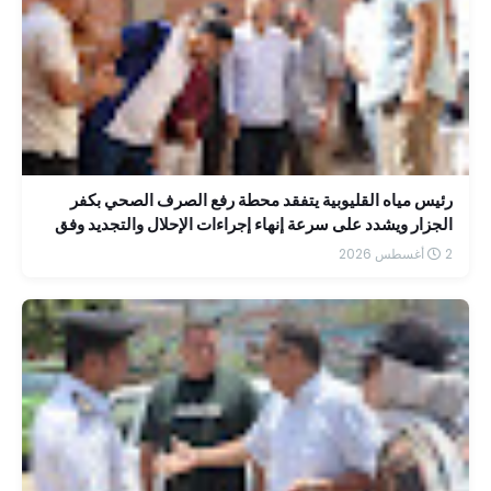
رئيس مياه القليوبية يتفقد محطة رفع الصرف الصحي بكفر
الجزار ويشدد على سرعة إنهاء إجراءات الإحلال والتجديد وفق
جدول زمني محدد
2 أغسطس 2026