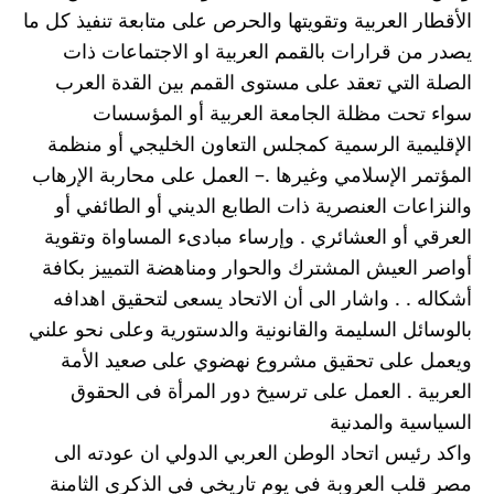
الأقطار العربية وتقويتها والحرص على متابعة تنفيذ كل ما 
يصدر من قرارات بالقمم العربية او الاجتماعات ذات 
الصلة التي تعقد على مستوى القمم بين القدة العرب 
سواء تحت مظلة الجامعة العربية أو المؤسسات 
الإقليمية الرسمية كمجلس التعاون الخليجي أو منظمة 
المؤتمر الإسلامي وغيرها .– العمل على محاربة الإرهاب 
والنزاعات العنصرية ذات الطابع الديني أو الطائفي أو 
العرقي أو العشائري . وإرساء مبادىء المساواة وتقوية 
أواصر العيش المشترك والحوار ومناهضة التمييز بكافة 
أشكاله . . واشار الى أن الاتحاد يسعى لتحقيق اهدافه 
بالوسائل السليمة والقانونية والدستورية وعلى نحو علني 
ويعمل على تحقيق مشروع نهضوي على صعيد الأمة 
العربية . العمل على ترسيخ دور المرأة فى الحقوق 
السياسية والمدنية
واكد رئيس اتحاد الوطن العربي الدولي ان عودته الى 
مصر قلب العروبة في يوم تاريخي في الذكرى الثامنة 