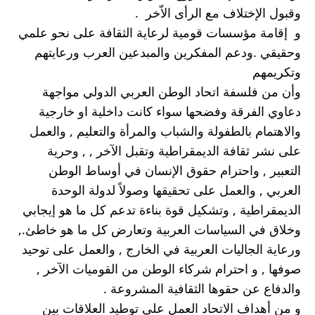
وقبول الإختلاف مع الرأى الاّخر  .
و  إقامة مؤسسات قومية لرعاية الثقافة على نحو علمي 
وحقيقي .ودعم المفكرين والمبدعين العرب ورعايتهم 
وتكريمهم
وأن من فلسفة اتحاد الوطن العربي الدولي مواجهة 
دعاوي الفرقة وفضحها سواء كانت داخلية او خارجية 
والاهتمام بالطفولة والشباب والمرأة والتعليم , والعمل 
على نشر ثقافة الديمقراطية وتقبل الآخر , , وحرية 
التعبير , واحترام حقوق الإنسان في أوساط الوطن 
العربي , والعمل على تحقيقها وصولاً لدولة الوحدة 
الديمقراطية , وتشكيل قوة بناءة تدعم كل ما هو إيجابي 
وخلاق في السياسات العربية وتعارض كل ما هو خاطئ., 
ورعاية الجاليات العربية في الخارج , والعمل على توحيد 
صوفها , و احترام شركاء الوطن من القوميات الآخر , 
والدفاع عن حقوها الثقافية المشروعة .
و من أهداف الاتحاد العمل على توطيد العلاقات بين 