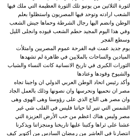
لثورة الثلاثين من يونيو تلك الثورة العظيمة التي ملك فيها 
الشعب ارادته وتوحد فيها المصريون واستظلوا بعلم 
الوطن وانضم اليها رجال الشرطة وحماها جيش الشعب 
وفي هذا اليوم المجيد حطم الشعب قيوده وانجلى الليل 
وسطع الفجر
يوم جديد عمت فيه الفرحة عموم المصريين وامتلأت 
الميادين والساحات بالملايين في ظاهرة لم تشهدها 
الثورات الكبرى في تاريخ الانسانية كانت النساء والشباب 
والشيوخ وقودها وعتادها
وأكد رئيس اتحاد الوطن العربي الدولي ان واجبنا تجاه 
مصر ان نحميها ونحرسها وان نصونها وذلك بالعمل الجاد 
وان مصر هى التاج الذي على رؤوسنا وهى الهوى وهى 
الشمس التي تنير لنا حياتنا فليس في القلب شي غير 
مصر وليس هناك اعظم من حب الأرض العزيزة التي 
عشنا على ثراها وكتبنا عليها تاريخنا ومنجزاتنا ويذكرنا 
انتصارنا في العاشر من رمضان السادس من أكتوبر كيف 