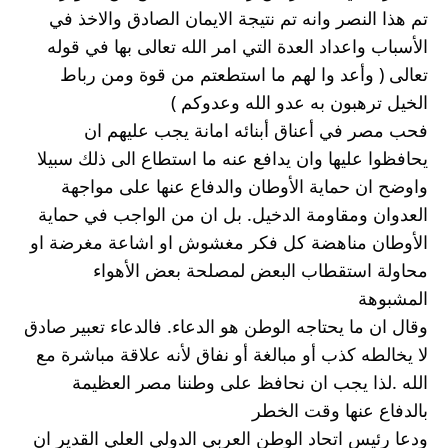
تم هذا النصر وانه تم نتيجة الايمان الصادق والاخذ في 
الأسباب واعداد العدة التي امر الله تعالى بها في قوله 
تعالى ( وأعد وا لهم ما استطعتم من قوة ومن رباط 
الخيل ترهبون به عدو الله وعدوكم )
فحب مصر في أعناق أبنائه امانة يجب عليهم ان 
يحافظوا عليها وان يدافع عنه ما استطاع الى ذلك سبيلا
واوضح ان حماية الأوطان والدفاع عنها على مواجهة 
العدوان ومقاومة الدخيل. بل ان من الواجب في حماية 
الأوطان مناهضة كل فكر مغشوش او اشاعة مغرضة او 
محاولة استقطاب البعض لمصلحة بعض الأهواء 
المشبوهة
وقال ان ما يحتاجه الوطن هو الدعاء. فالدعاء تعبير صادق 
لا يخالطه كذب أو مبالغة أو نفاق لأنه علاقة مباشرة مع 
الله .لذا يجب ان نحافظ على وطننا مصر العظيمة 
بالدفاع عنها وقت الخطر
ودعا رئيس اتحاد الوطن العربي الدولي العلي القدير ان 