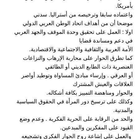
بأمريكا.
واعتماده سابقا وترخيصه من أستراليا. سدني
موضحا أن من أهداف اتحاد الوطن العربي الدولي
اولا : العمل على تحقيق وحدة الموقف والجهد العربي 
في دعم ومساندة قضايا
الأمة العربية والثقافية والاجتماعية والاقتصادية.
كما تطرق الحوار على محاربة الإرهاب والنزاعات 
العنصرية ذات الطابع الديني أو الطائفي
أو العرقي . وإرساء مبادئ المساواة وتوطيد أواصر 
العلاقات والعيش المشترك
والحوار ومناهضة التمييز بكافة أشكاله.
وكذلك على ترسيخ دور المرأة في الحقوق السياسية 
والمدنية.
والحد من الرقابة على الحرية الفكرية . وعدم وضع 
القيود على المفكرين والمبدعين.
 والعمل على إشاعة روح الحوار الفكرى وتشجيعه 