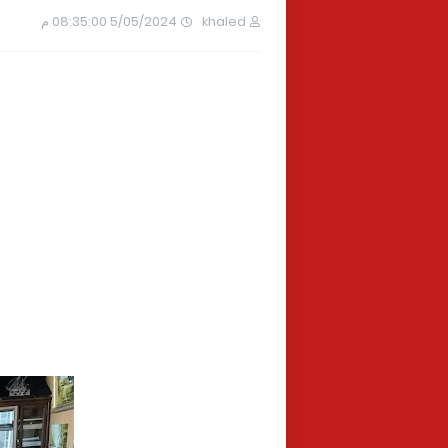
khaled
5/05/2024 08:35:00 م