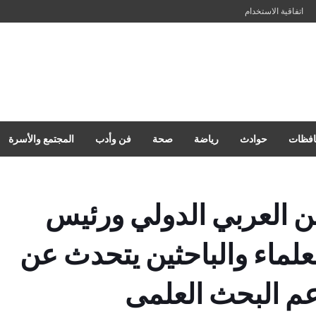
اتفاقية الاستخدام
فظات
حوادث
رياضة
صحة
فن وأدب
المجتمع والأسرة
ن العربي الدولي ورئيس
لعلماء والباحثين يتحدث عن
م البحث العلمى