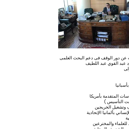
ث عن دور الوقف فى دعم البحث العلمى
د عبد القوي عبد اللطيف
لى
أسبانيا
سات المتقدمة بأمريكا
حت التأسيس )
ب وتشغيل الخريجين
ساني بألمانيا الإتحادية
ة
للعلماء والمخترعين
 الشعبية والمحلية