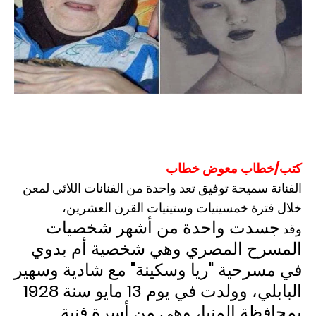
كتب/خطاب معوض خطاب
الفنانة سميحة توفيق تعد واحدة من الفنانات اللائي لمعن
خلال فترة خمسينيات وستينيات القرن العشرين،
جسدت واحدة من أشهر شخصيات
وقد
المسرح المصري وهي شخصية أم بدوي
في مسرحية "ريا وسكينة" مع شادية وسهير
البابلي، وولدت في يوم 13 مايو سنة 1928
بمحافظة المنيا، وهي من أسرة فنية