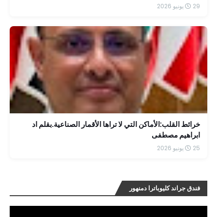
29 يونيو 2026
خرائط القلب:الأماكن التي لا تراها الأقمار الصناعية.بقلم اد
ابراهيم مصطفى
25 يونيو 2026
فندق جراند كليوباترا دمنهور