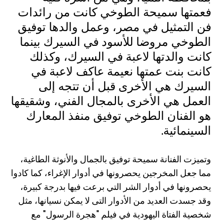
فعمتها سميحة الطوخي كانت من رائدات
فن التمثيل في مصر، وعمل والدها توفيق
الطوخي مروضا للأسود في السيرك بينما
كانت والدتها لاعبة في السيرك، وكذلك
كانت بنت عمتها نعيمة عاكف لاعبة في
السيرك هي الأخرى قبل أن تتجه إلى
العمل هي الأخرى بالمجال الفني، وشقيقها
هو الفنان الطوخي توفيق منفذ المعارك
السينمائية.
وتميزت الفنانة سميحة توفيق بالجمال والأنوثة الطاغية،
مما جعل المخرجين يحصرونها في أدوار الإغراء، كما كادوا
يحصرونها في أدوار الشر التي برعت فيها بدرجة كبيرة،
وقد جسدت العديد من الأدوار التى لا يمكن نسيانها، مثل
شخصية الفتاة اليهودية في فيلم "هجرة الرسول" مع