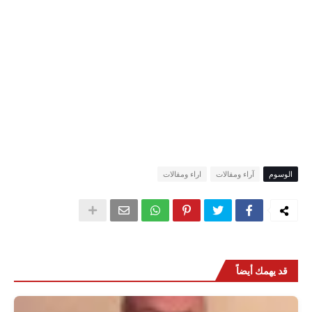
الوسوم
آراء ومقالات
اراء ومقالات
قد يهمك أيضاً