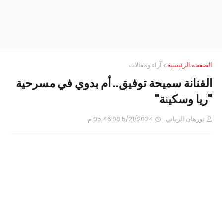
الصفحة الرئيسية
آراء ومقالات
الفنانة سميحة توفيق.. أم بدوي في مسرحية
"ريا وسكينة"
نورهان الرياني
5/21/2024 05:46:00 م