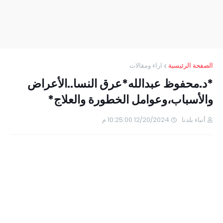
الصفحة الرئيسية
اراء ومقالات
*د.محفوظ عبدالله*عرق النسا..الأعراض
والأسباب،وعوامل الخطورة والعلاج*
أنباء بلدنا
12/20/2024 10:25:00 م