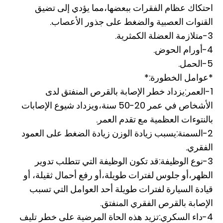
احتكاك عظام الفقرات ببعضها،مما يؤدي إلى تضيق
القنوات العصبية والضغط على جذور الأعصاب.
3-متلازمة العضلة الكمثرية.
4-أورام الحوض.
5-الحمل.
*عوامل الخطورة:*
1-العمر:يزداد خطر الإصابة بالقرص المنفتق لدى
الأشخاص في عمر 20-50 سنة،ويزداد شيوع الإصابات
بالنتوءات العظمية مع تقدم العمر.
2-السمنة:يسبب زيادة الوزن زيادة الضغط على العمود
الفقري.
3-نوع الوظيفة:قد تكون الوظيفة التي تتطلب تدوير
الظهر،أو جلوس لفترات طويلة،أو رفع أحمال ثقيلة، أو
قيادة السيارة لفترات طويلة أحد العوامل التي تسبب
الإصابة بالقرص الفقري المنفتق.
4-داء السكري:تزيد هذه الحاة المرضية على خطر تليف