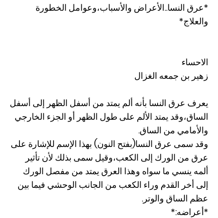
*عرق النسا..الأعراض والأسباب،وعوامل الخطورة
والعلاج*
الاحساء
زهير بن جمعه الغزال
يعرف عرق النسا بأنه ألم يمتد من أسفل الظهر إلى أسفل
الساق،وقد يمتد الألم على طول الظهر أو الجزء الخارجي
والأمامي من الساق.
وقد سمى عرق النسا(بفتح النون) بهذا الإسم للإشارة على
عرق من الورك إلى الكعب،وقيل سمى بذلك لأن تأثير
ألمه ينسي ما سواه وهذا العرق يمتد من مفصل الورك
إلى أخر القدم وراء الكعب من الجانب الوحشي فيما بين
عظم الساق والوتر.
*أعراضه:*