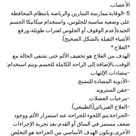
الأعصاب.
5-الوقاية:ممارسة التمارين والرياضة بانتظام،المحافظة
على وضعية مناسبة للجلوس، واستخدام ميكانيكا الجسم
الجيدة(عدم الوقوف أو الجلوس لفترات طويلة،ورفع
الأشياء الثقيلة بالشكل الصحيح).
*العلاج:*
الهدف من العلاج هو تخفيف الألم حتى تشفى الحالة مع
الوقت،بالإضافة إلى الراحة الكاملة للجسم،ويتم استخدام:
-مضادات الإلتهاب.
-الأدوية المضادة للتشنج.
-حقن السترويد.
-مرخيات العضلات.
-العلاج الفيزيائي(الطبيعي).
-الجراحة:يتم اللجوء للجراحة عند استمرار الألم ووجود
ضعف مستمر في الساق أو القدم،بعد تجربة الإجراءات
الأخرى،ويكون الهدف الأساسي من الجراحة هو التخلص