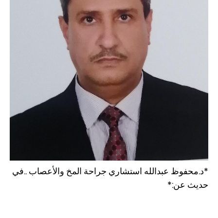
*د.محفوظ عبدالله استشاري جراحة المخ والأعصاب ..في
حديث عن:*