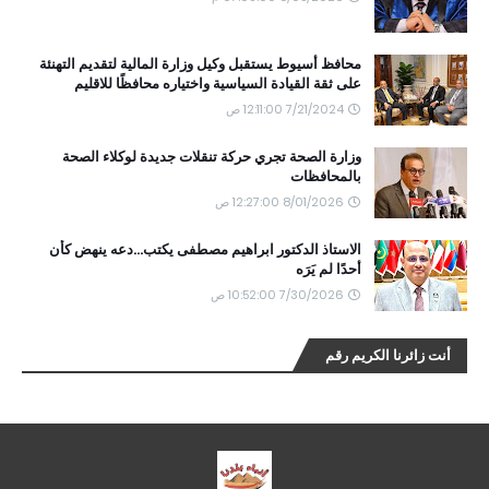
محافظ أسيوط يستقبل وكيل وزارة المالية لتقديم التهنئة
على ثقة القيادة السياسية واختياره محافظًا للاقليم
7/21/2024 12:11:00 ص
وزارة الصحة تجري حركة تنقلات جديدة لوكلاء الصحة
بالمحافظات
8/01/2026 12:27:00 ص
الاستاذ الدكتور ابراهيم مصطفى يكتب...دعه ينهض كأن
أحدًا لم يَرَه
7/30/2026 10:52:00 ص
أنت زائرنا الكريم رقم