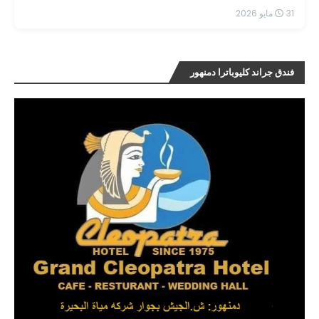
31 مايو 2026
فندق جراند كليوباترا دمنهور