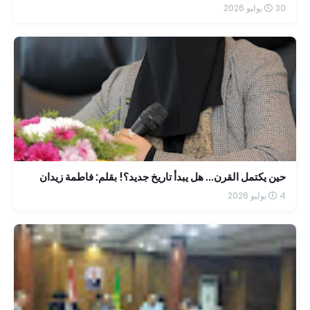
30 يوليو 2026
حين يكتمل القرن... هل يبدأ تاريخ جديد؟! بقلم: فاطمة زيدان
4 يوليو 2026