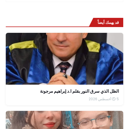
قد يهمك أيضاً
الظل الذي سرق النور بقلم ا.د إبراهيم مرجونة
5 أغسطس 2026