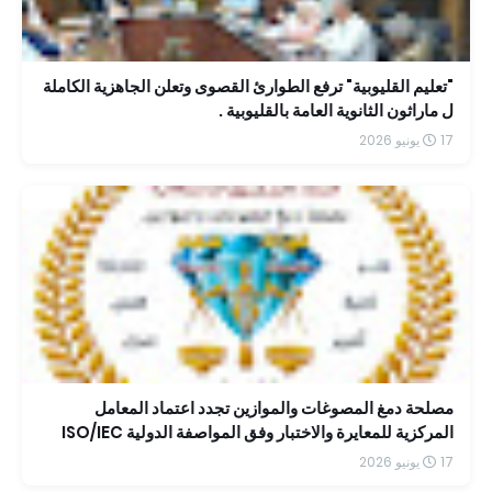
"تعليم القليوبية" ترفع الطوارئ القصوى وتعلن الجاهزية الكاملة
ل ماراثون الثانوية العامة بالقليوبية .
17 يونيو 2026
مصلحة دمغ المصوغات والموازين تجدد اعتماد المعامل
المركزية للمعايرة والاختبار وفق المواصفة الدولية ISO/IEC
17025:2017 حتى عام 2030
17 يونيو 2026