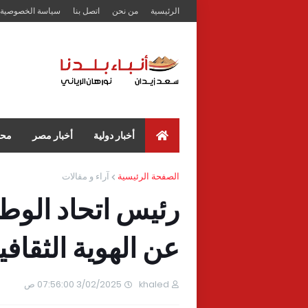
الرئيسية
من نحن
اتصل بنا
سياسة الخصوصية
أخبار دولية
أخبار مصر
محا
الصفحة الرئيسية
آراء و مقالات
رئيس اتحاد الوط
عن الهوية الثقافي
khaled
3/02/2025 07:56:00 ص