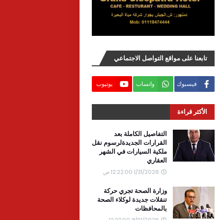
تابعنا على مواقع التواصل الاجتماعي
فيسبوك
واتساب
يوتيوب
الأكثر قراءة
التفاصيل الكاملة بعد
القرارات الجديدةلرسوم نقل
ملكية السيارات في الشهر
العقاري
1/31/2026 12:22:00 ص
وزارة الصحة تجري حركة
تنقلات جديدة لوكلاء الصحة
بالمحافظات
8/01/2026 12:27:00 ص