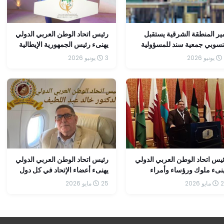
ير المنطقة الشرقية يستقبل
رئيس اتحاد الوطن العربي الدولي
سوبي جمعية سند للمسؤولية
يهنىء رئيس الجمهورية الإيطالية
اجتماعية ويثمّن جهود متطوعيها
بذكرى يوم الجمهورية
3 يونيو 2026
 خدمة ضيوف الرحمن
يس اتحاد الوطن العربي الدولي
رئيس اتحاد الوطن العربي الدولي
نىء ملوك ورؤساء وأمراء
يهنىء أعضاء الإتحاد في كل دول
كام وشعوب الدول الإسلامية
العالم بحلول عيد الأضحى المبارك
 2026
25 مايو 2026
لعربية بحلول عيد الأضحى
.
مبارك