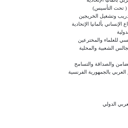
 بألمانيا الإتحادية
( تحت التأسيس)
دريب وتشغيل الخريجين
الإنساني بألمانيا الإتحادية
دولية
سي للعلماء والمخترعين
الس الشعبية والمحلية
تضامن والصداقة والتسامح
العربي بالجمهورية الفرنسية
ربي الدولي