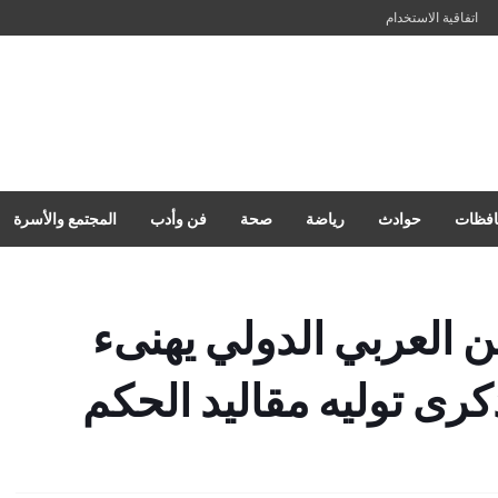
اتفاقية الاستخدام
فظات
حوادث
رياضة
صحة
فن وأدب
المجتمع والأسرة
 العربي الدولي يهنىء
كرى توليه مقاليد الحكم