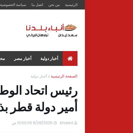
الرئيسية
من نحن
اتصل بنا
سياسة الخصوصية
أخبار دولية
أخبار مصر
محا
الصفحة الرئيسية
أخبار دولية
رئيس اتحاد الوطن
أمير دولة قطر بذ
khaled
6/26/2025 10:50:00 ص