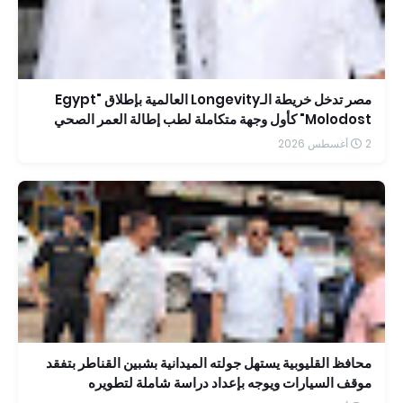
مصر تدخل خريطة الـLongevity العالمية بإطلاق "Egypt
Molodost" كأول وجهة متكاملة لطب إطالة العمر الصحي
2 أغسطس 2026
محافظ القليوبية يستهل جولته الميدانية بشبين القناطر بتفقد
موقف السيارات ويوجه بإعداد دراسة شاملة لتطويره