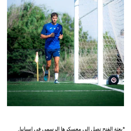
*بعثة الفتح تصل إلى معسكرها الرسمي في إسبانيا..