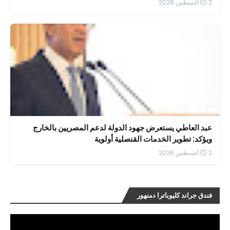
2 أغسطس 2026
عبد العاطي يستعرض جهود الدولة لدعم المصريين بالخارج
ويؤكد: تطوير الخدمات القنصلية أولوية
2 أغسطس 2026
فندق جراند كليوباترا دمنهور