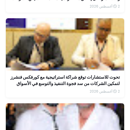
بسهولة
2 أغسطس 2026
تحوت للاستشارات توقع شراكة استراتيجية مع كورفكس فنشرز
لتمكين الشركات من سد فجوة التنفيذ والتوسع في الأسواق
الإقليمية
2 أغسطس 2026