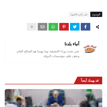
الوسوم
فى دائرة الضوء
أنباء بلدنا
نحن نبحث وراء الحقيقة، وما يهمنا هو الصالح العام،
ونقف خلف مؤسسات الدولة.
قد يهمك أيضاً