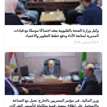
وكيل وزارة الصحة بالقليوبية يعقد اجتماعًا موسعًا مع قيادات
المديرية لمتابعة الأداء ودفع خطط التطوير والاعتماد
8 أغسطس 2026
وزير المالية.. فى مؤتمر المصريين بالخارج: نعمل مع الصناعة
والاستثمار على إطلاق منصة رقمية متكاملة لتأسيس الشركات