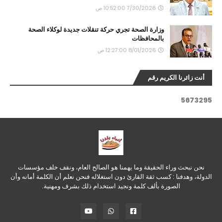
7/30/2026 10:52:00 ص
وزارة الصحة تجري حركة تنقلات جديدة لوكلاء الصحة
بالمحافظات
8/01/2026 12:27:00 ص
أنت زائرنا الكريم رقم
5
6
7
3
2
9
5
نحن نبحث وراء الحقيقة وما يهمنا هو الصالح العام، ونقف خلف مؤسسات
الدولة، وهدفنا : كسب ثقة القارئ دون استغلاله فنحن نعلم أن الكلمة أمانه وأن
الصورة بألف كلمة ونجيد استخدام ذلك بشرف ومهنية.