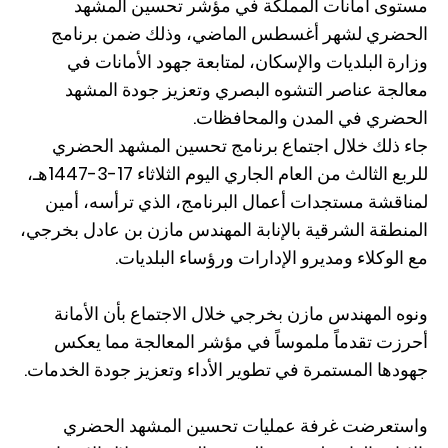
مستوى أمانات المملكة في مؤشر تحسين المشهد
الحضري لشهر أغسطس الماضي، وذلك ضمن برنامج
وزارة البلديات والإسكان، لمتابعة جهود الأمانات في
معالجة عناصر التشوه البصري وتعزيز جودة المشهد
الحضري في المدن والمحافظات.
جاء ذلك خلال اجتماع برنامج تحسين المشهد الحضري
للربع الثالث من العام الجاري اليوم الثلاثاء 17-3-1447هـ،
لمناقشة مستجدات أعمال البرنامج، الذي ترأسه، أمين
المنطقة الشرقية بالإنابة المهندس مازن بن عادل بخرجي،
مع الوكلاء ومديرو الإدارات ورؤساء البلديات.
ونوه المهندس مازن بخرجي خلال الاجتماع بأن الأمانة
أحرزت تقدماً ملموساً في مؤشر المعالجة مما يعكس
جهودها المستمرة في تطوير الأداء وتعزيز جودة الخدمات.
واستعرضت غرفة عمليات تحسين المشهد الحضري