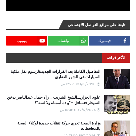
تابعنا على مواقع التواصل الاجتماعي
فيسبوك
واتساب
يوتيوب
الأكثر قراءة
التفاصيل الكاملة بعد القرارات الجديدةلرسوم نقل ملكية
السيارات في الشهر العقاري
1/31/2026 12:22:00 ص
علوى الجزار....الشيخ الشريب ... رآه جمال عبدالناصر يدخن
السيجار فتساءل:- "و ده أممناه ولا لسه"؟
7/17/2024 10:46:00 ص
وزارة الصحة تجري حركة تنقلات جديدة لوكلاء الصحة
بالمحافظات
8/01/2026 12:27:00 ص