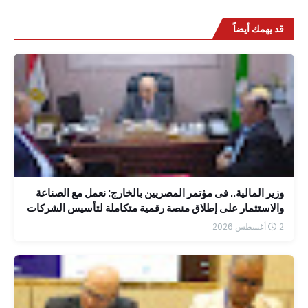
قد يهمك أيضاً
وزير المالية.. فى مؤتمر المصريين بالخارج: نعمل مع الصناعة
والاستثمار على إطلاق منصة رقمية متكاملة لتأسيس الشركات
بسهولة
2 أغسطس 2026