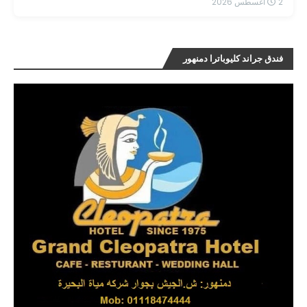
2 أغسطس 2026
فندق جراند كليوباترا دمنهور