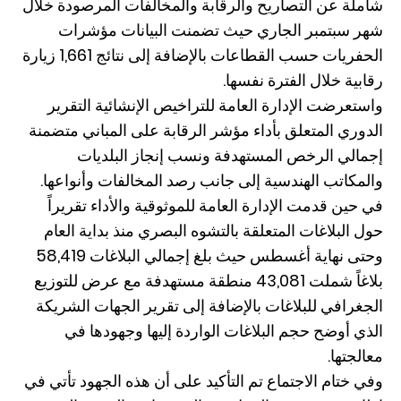
شاملة عن التصاريح والرقابة والمخالفات المرصودة خلال
شهر سبتمبر الجاري حيث تضمنت البيانات مؤشرات
الحفريات حسب القطاعات بالإضافة إلى نتائج 1,661 زيارة
رقابية خلال الفترة نفسها.
واستعرضت الإدارة العامة للتراخيص الإنشائية التقرير
الدوري المتعلق بأداء مؤشر الرقابة على المباني متضمنة
إجمالي الرخص المستهدفة ونسب إنجاز البلديات
والمكاتب الهندسية إلى جانب رصد المخالفات وأنواعها.
في حين قدمت الإدارة العامة للموثوقية والأداء تقريراً
حول البلاغات المتعلقة بالتشوه البصري منذ بداية العام
وحتى نهاية أغسطس حيث بلغ إجمالي البلاغات 58,419
بلاغاً شملت 43,081 منطقة مستهدفة مع عرض للتوزيع
الجغرافي للبلاغات بالإضافة إلى تقرير الجهات الشريكة
الذي أوضح حجم البلاغات الواردة إليها وجهودها في
معالجتها.
وفي ختام الاجتماع تم التأكيد على أن هذه الجهود تأتي في