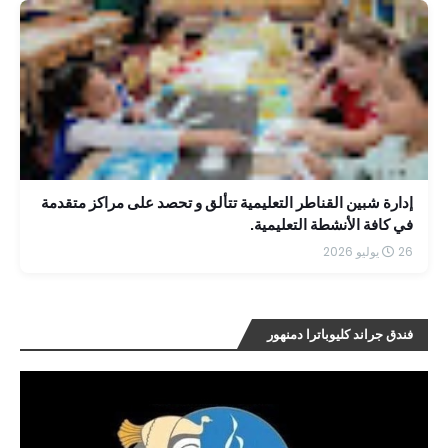
إدارة شبين القناطر التعليمية تتألق و تحصد على مراكز متقدمة
في كافة الأنشطة التعليمية.
26 يوليو 2026
فندق جراند كليوباترا دمنهور