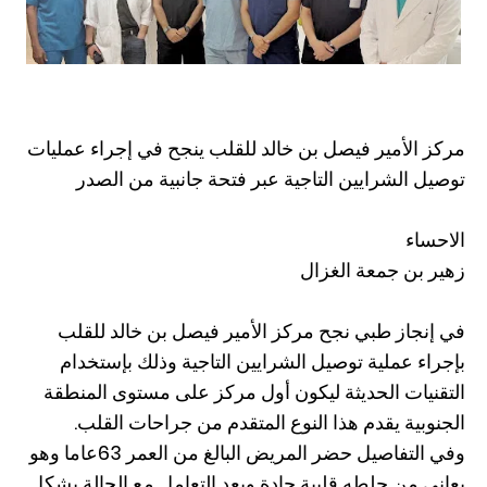
مركز الأمير فيصل بن خالد للقلب ينجح في إجراء عمليات
توصيل الشرايين التاجية عبر فتحة جانبية من الصدر
الاحساء
زهير بن جمعة الغزال
في إنجاز طبي نجح مركز الأمير فيصل بن خالد للقلب
بإجراء عملية توصيل الشرايين التاجية وذلك بإستخدام
التقنيات الحديثة ليكون أول مركز على مستوى المنطقة
الجنوبية يقدم هذا النوع المتقدم من جراحات القلب.
وفي التفاصيل حضر المريض البالغ من العمر 63عاما وهو
يعاني من جلطه قلبية حادة وبعد التعامل مع الحالة بشكل