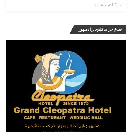
12 أكتوبر 2024
فندق جراند كليوباترا دمنهور