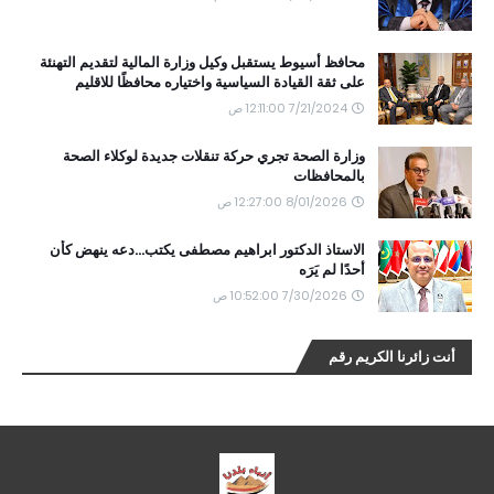
محافظ أسيوط يستقبل وكيل وزارة المالية لتقديم التهنئة
على ثقة القيادة السياسية واختياره محافظًا للاقليم
7/21/2024 12:11:00 ص
وزارة الصحة تجري حركة تنقلات جديدة لوكلاء الصحة
بالمحافظات
8/01/2026 12:27:00 ص
الاستاذ الدكتور ابراهيم مصطفى يكتب...دعه ينهض كأن
أحدًا لم يَرَه
7/30/2026 10:52:00 ص
أنت زائرنا الكريم رقم