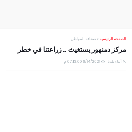
الصفحة الرئيسية
صحافة المواطن
مركز دمنهور يستغيث .. زراعتنا في خطر
أنباء بلدنا
6/14/2021 07:13:00 م