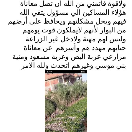
ولاقوة فأتمني من الله أن تصل معاناة
هؤلاء المساكين الي مسؤول يتقي الله
فيهم ويحل مشكلتهم ويحافظ على أرضهم
من البوار لأنهم لايملكون قوت يومهم
وليس لهم مهنة ولادخل غير الزراعة
حياتهم مهدد هم وأسرهم عن معاناة
مزارعي عزبة البص وعزبة مسعود ومنية
بني موسي وغيرهم اتحدث ولله الامر