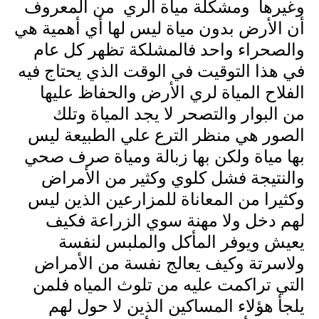
وغيرها ومشكلة مياة الري من المعروف
أن الأرض بدون مياة ليس لها أي أهمية هي
والصحراء واحد فالمشلكة تظهر كل عام
في هذا التوقيت في الوقت الذي يحتاج فيه
الفلاح المياة لري الأرض والحفاظ عليها
من البوار والتصحر لا يجد المياة وتلك
الصور هي منظر الترع علي الطبيعة ليس
بها مياة ولكن بها زبالة ومياة صرف صحي
والنتيجة فشل كلوي وكثير من الأمراض
وكثيرا من المعاناة للمزارعين الذين ليس
لهم دخل ولا مهنة سوي الزراعة فكيف
يعيش ويوفر المأكل والملبس لنفسة
ولاسرتة وكيف يعالج نفسة من الأمراض
التي تراكمت عليه من تلوث المياه فلمن
يلجأ هؤلاء المساكين الذين لا حول لهم