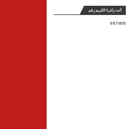
أنت زائرنا الكريم رقم
5
6
7
1
6
1
5