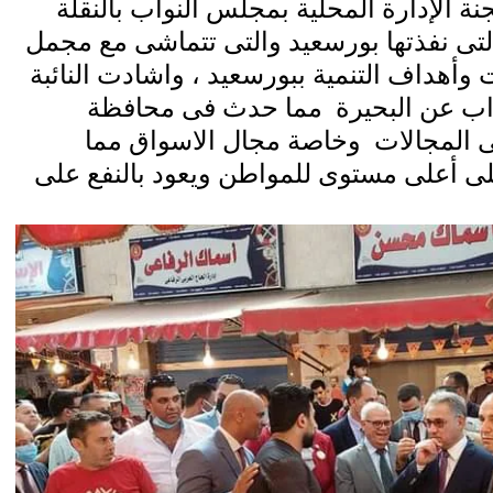
نة الإدارة المحلية بمجلس النواب بالنقلة
لتى نفذتها بورسعيد والتى تتماشى مع مجمل
وأهداف التنمية ببورسعيد ، واشادت النائبة
ب عن البحيرة
مما حدث فى محافظة
 المجالات
وخاصة مجال الاسواق مما
لى أعلى مستوى
للمواطن ويعود بالنفع على