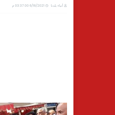
أنباء بلدنا
6/16/2021 03:37:00 م