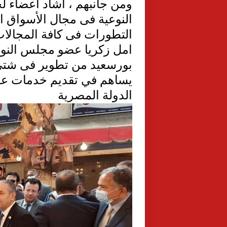
ومن جانبهم ، أشاد أعضاء لج
النوعية فى مجال الأسواق ا
التطورات فى كافة المجالات 
امل زكريا عضو مجلس النوا
بورسعيد من تطوير فى شتى
يساهم في تقديم خدمات ع
الدولة المصرية