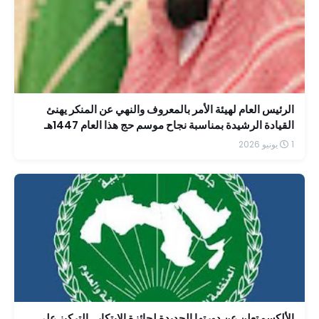
الرئيس العام لهيئة الأمر بالمعروف والنهي عن المنكر يهنئ
القيادة الرشيدة بمناسبة نجاح موسم حج هذا العام 1447هـ
1 يونيو 2026
الألكسو تعلن عن دورتها الجديدة لجائزة الابتكار.. التركيز على