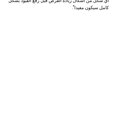
أي شكل من أشكال زيادة الفرص قبل رفع القيود بشكل
كامل سيكون مفيدا".