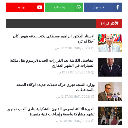
فيسبوك
واتساب
يوتيوب
الأكثر قراءة
الاستاذ الدكتور ابراهيم مصطفى يكتب...دعه ينهض كأن
أحدًا لم يَرَه
7/30/2026 10:52:00 ص
التفاصيل الكاملة بعد القرارات الجديدةلرسوم نقل ملكية
السيارات في الشهر العقاري
1/31/2026 12:22:00 ص
وزارة الصحة تجري حركة تنقلات جديدة لوكلاء الصحة
بالمحافظات
8/01/2026 12:27:00 ص
الدورة الثالثة لمعرض الفنون التشكيلية بنادي ألعاب دمنهور
تشهد مشاركة واسعة وإبداعات فنية متميزة
7/30/2026 07:48:00 م