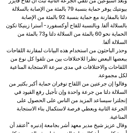
وبعد أسبوعين من تلقي الجرعة الثانية ثبت أن لقاح فايزر
بيونتيك يوفر حماية بنسبة 79 بالمئة من الإصابة بالسلالة
دلتا بالمقارنة مع حماية بنسبة 92 بالمئة من الإصابة
بالسلالة ألفا. وبالنسبة للقاح أوكسفورد- أسترا زينيكا تكون
الحماية نحو 60 بالمئة من السلالة دلتا و73 بالمئة من
السلالة ألفا.
وحذر الباحثون من استخدام هذه البيانات لمقارنة اللقاحات
ببعضها البعض نظرا للاختلافات بين من تلقوا كل نوع من
اللقاحات والاختلافات في مدى سرعة الاستجابة المناعية
لكل مجموعة.
وقالوا إن جرعتين من اللقاح توفران حماية أكبر بكثير من
السلالة دلتا من جرعة واحدة وإن تأجيل رفع القيود في
إنجلترا سيساعد المزيد من الناس على الحصول على
الجرعة الثانية ويعطي فرصة لاستكمال بناء الاستجابة
المناعية.
وقال عزيز شيخ مدير معهد أشر بجامعة إدنبره "أعتقد أن