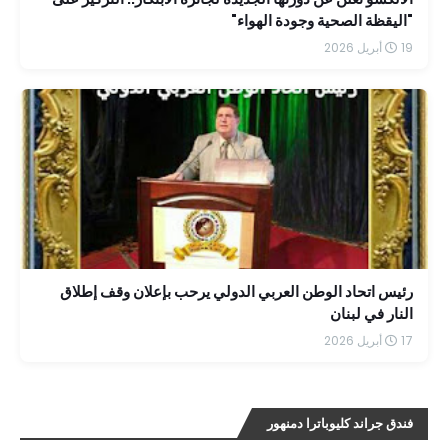
"اليقظة الصحية وجودة الهواء"
19 أبريل 2026
رئيس اتحاد الوطن العربي الدولي يرحب بإعلان وقف إطلاق
النار في لبنان
17 أبريل 2026
فندق جراند كليوباترا دمنهور