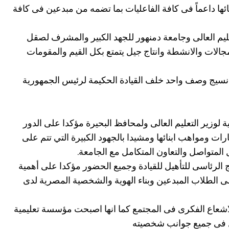
ائها داعماً فى كافة الفاعليات بما تضمه من مبدعين فى كافة
عليم العالى وجامعة دمنهور للجهد الكبير والمشرف لصقل
المجالات والانشطة وانتاج جيل يتمتع بكل القيم والمقومات
ها نسيج وصف واحد خلف القيادة الحكيمة لرئيس الجمهورية
 لوزير التعليم العالى ولمحافظ البحيرة مؤكدا على الدور
ارات ومواهب ابنائها ومشيدا بالجهود الكبيرة التي تتم على
المتواصل والتعاون المتكامل مع الجامعة.
 الرئاسى للتأهيل للقيادة وجميع الحضور مؤكدا على أهمية
لى الطلاب المبدعين وبناء الهوية والشخصية المصرية لدى
اشعاع الفكرى فى المجتمع كما انها اصبحت مؤسسة تعليمية
امل فى جميع جوانب شخصيته