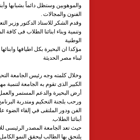
والموهوبين وستظل دائماً بشبابها وأبن
الفنون والمجالات .
وقدم الشكر للاستاذ الدكتور وزير الت
وتنمية وبناء ابنائنا الطلاب فى كافة 
الوطنية
مؤكدا ان البحيرة بكل اطيافها وابنائ
لبناء مصر الحديثة
وخلال كلمته وجه رئيس الجامعة التحية
الكبير الذى تقوم به الجامعة لتنمية مه
أرض البحيرة والدعم المستمر والعمل 
ورحب بلجنة التحكيم ومتدربة البرنامج
الفن ودور الملتقى في إلقاء الضوء ع
أبنائنا الطلاب.
حيث تعد الجامعة المصدر الرئيسى لل
يلتحق بها الطالب ليحقق النمو الك