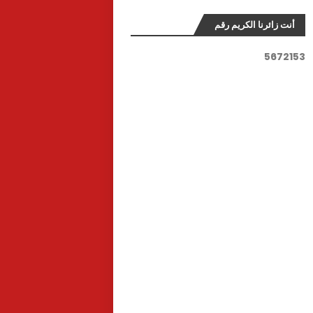
أنت زائرنا الكريم رقم
5
6
7
2
1
5
3