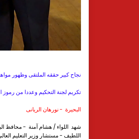
نجاح كبير حققه الملتقى وظهور مواه
تكريم لجنة التحكيم وعددا من رموز ال
البحيرة - نورهان الريانى
شهد اللواء / هشام آمنة - محافظ البح
اللطيف - مستشار وزير التعليم العال