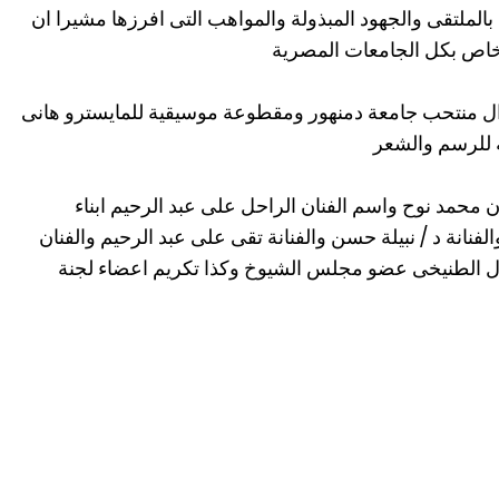
 بالملتقى والجهود المبذولة والمواهب التى افرزها مشيرا ان
خاص بكل الجامعات المصرية
ال منتحب جامعة دمنهور ومقطوعة موسيقية للمايسترو هانى
 للرسم والشعر
ان محمد نوح واسم الفنان الراحل على عبد الرحيم ابناء
لفنانة د / نبيلة حسن والفنانة تقى على عبد الرحيم والفنان
دل الطنيخى عضو مجلس الشيوخ وكذا تكريم اعضاء لجنة