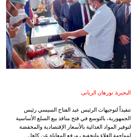
البحيرة: نورهان الريانى
تنفيذاً لتوجيهات الرئيس عبد الفتاح السيسي رئيس
الجمهورية، بالتوسع في فتح منافذ بيع السلع الأساسية
لتوفير المواد الغذائية بالأسعار الإقتصادية والمخفضة
لمواجهة الغلاء ولتخفيف ورفع المعاناة عن كاهل