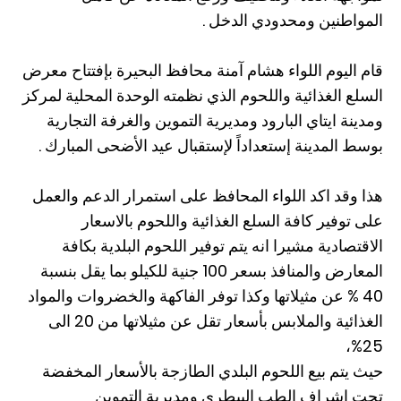
المواطنين ومحدودي الدخل .
قام اليوم اللواء هشام آمنة محافظ البحيرة بإفتتاح معرض
السلع الغذائية واللحوم الذي نظمته الوحدة المحلية لمركز
ومدينة ايتاي البارود ومديرية التموين والغرفة التجارية
بوسط المدينة إستعداداً لإستقبال عيد الأضحى المبارك .
هذا وقد اكد اللواء المحافظ على استمرار الدعم والعمل
على توفير كافة السلع الغذائية واللحوم بالاسعار
الاقتصادية مشيرا انه يتم توفير اللحوم البلدية بكافة
المعارض والمنافذ بسعر 100 جنية للكيلو بما يقل بنسبة
40 % عن مثيلاتها وكذا توفر الفاكهة والخضروات والمواد
الغذائية والملابس بأسعار تقل عن مثيلاتها من 20 الى
25%،
حيث يتم بيع اللحوم البلدي الطازجة بالأسعار المخفضة
تحت إشراف الطب البيطري ومديرية التموين