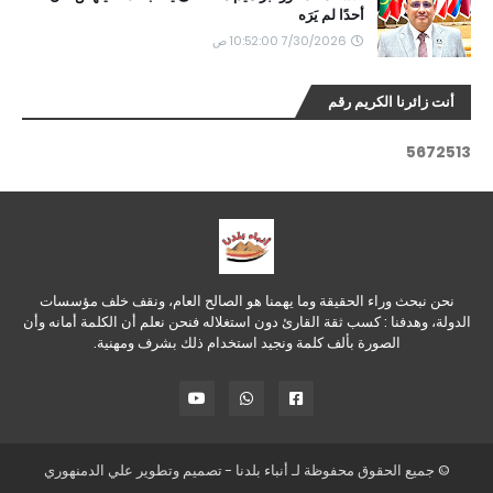
أحدًا لم يَرَه
7/30/2026 10:52:00 ص
أنت زائرنا الكريم رقم
5
6
7
2
5
1
3
نحن نبحث وراء الحقيقة وما يهمنا هو الصالح العام، ونقف خلف مؤسسات
الدولة، وهدفنا : كسب ثقة القارئ دون استغلاله فنحن نعلم أن الكلمة أمانه وأن
الصورة بألف كلمة ونجيد استخدام ذلك بشرف ومهنية.
© جميع الحقوق محفوظة لـ
أنباء بلدنا
- تصميم وتطوير
علي الدمنهوري