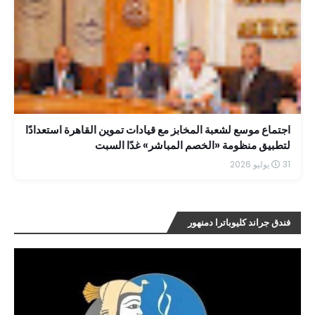
اجتماع موسع لشعبة المخابز مع قيادات تموين القاهرة استعدادًا
لتطبيق منظومة «الخصم المباشر» غدًا السبت
31 يوليو 2026
فندق جراند كليوباترا دمنهور