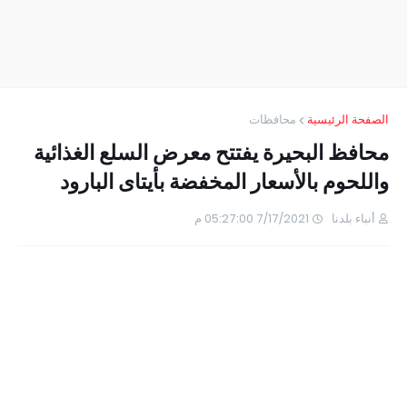
الصفحة الرئيسية
محافظات
محافظ البحيرة يفتتح معرض السلع الغذائية
واللحوم بالأسعار المخفضة بأيتاى البارود
أنباء بلدنا
7/17/2021 05:27:00 م