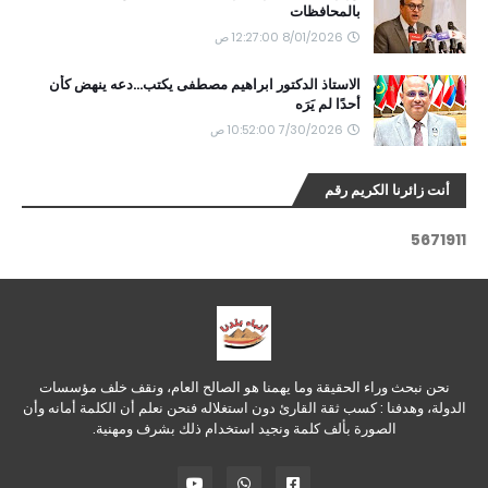
بالمحافظات
8/01/2026 12:27:00 ص
الاستاذ الدكتور ابراهيم مصطفى يكتب...دعه ينهض كأن
أحدًا لم يَرَه
7/30/2026 10:52:00 ص
أنت زائرنا الكريم رقم
5
6
7
1
9
1
1
نحن نبحث وراء الحقيقة وما يهمنا هو الصالح العام، ونقف خلف مؤسسات
الدولة، وهدفنا : كسب ثقة القارئ دون استغلاله فنحن نعلم أن الكلمة أمانه وأن
الصورة بألف كلمة ونجيد استخدام ذلك بشرف ومهنية.