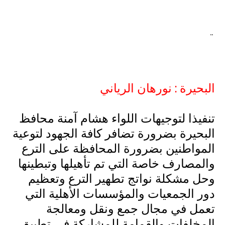
..
البحيرة : نورهان الرياني
تنفيذا لتوجيهات اللواء هشام آمنة محافظ
البحيرة بضرورة تضافر كافة الجهود لتوعية
المواطنين بضرورة المحافظة على الترع
والمصارف خاصة التي تم تأهيلها وتبطينها
وحل مشكلة نواتج تطهير الترع وتعظيم
دور الجمعيات والمؤسسات الأهلية التي
تعمل في مجال جمع ونقل ومعالجة
المخلفات والقمامة للمشاركة في تطبيق