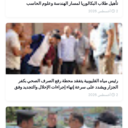
تأهيل طلاب البكالوريا لمسار الهندسة وعلوم الحاسب
2 أغسطس 2026
رئيس مياه القليوبية يتفقد محطة رفع الصرف الصحي بكفر
الجزار ويشدد على سرعة إنهاء إجراءات الإحلال والتجديد وفق
جدول زمني محدد
2 أغسطس 2026