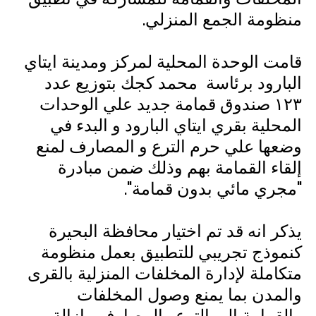
منظومة الجمع المنزلي.
قامت الوحدة المحلية لمركز ومدينة ايتاي
البارود برئاسة محمد كجك بتوزيع عدد
١٢٣ صندوق قمامة جديد علي الوحدات
المحلية بقري ايتاي البارود و البدء في
وضعها علي حرم الترع و المصارف لمنع
إلقاء القمامة بهم وذلك ضمن مبادرة
"مجري مائي بدون قمامة".
يذكر انه قد تم اختيار محافظة البحيرة
كنموذج تجريبي للتطبيق بعمل منظومة
متكاملة لإدارة المخلفات المنزلية بالقرى
والمدن بما يمنع وصول المخلفات
والقمامة إلى الترع والمصارف وإزالة