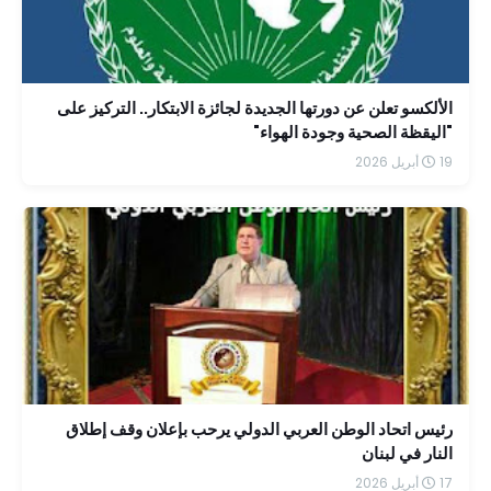
الألكسو تعلن عن دورتها الجديدة لجائزة الابتكار.. التركيز على
"اليقظة الصحية وجودة الهواء"
19 أبريل 2026
رئيس اتحاد الوطن العربي الدولي يرحب بإعلان وقف إطلاق
النار في لبنان
17 أبريل 2026