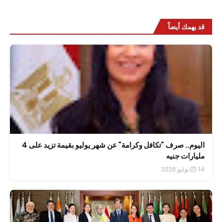
قد يهمك أيضاً
اليوم.. صرف "تكافل وكرامة" عن شهر يوليو بقيمة تزيد على 4
مليارات جنيه
14 يوليو 2026