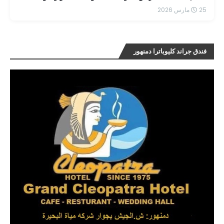
25 مارس 2026
فندق جراند كليوباترا دمنهور