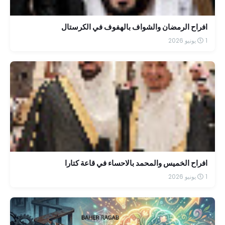
افراح الرمضان والشواف بالهفوف في الكرستال
1 يونيو 2026
افراح الخميس والمحمد بالاحساء في قاعة كتارا
1 يونيو 2026