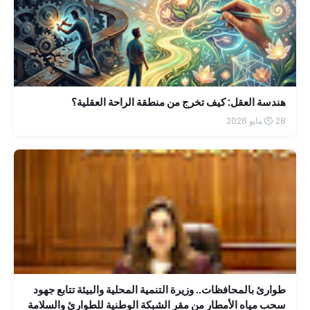
هندسة العقل: كيف تخرج من منطقة الراحة العقلية؟
28 مايو 2026
طوارئ بالمحافظات.. وزيرة التنمية المحلية والبيئة تتابع جهود
سحب مياه الأمطار من مقر الشبكة الوطنية للطوارئ والسلامة