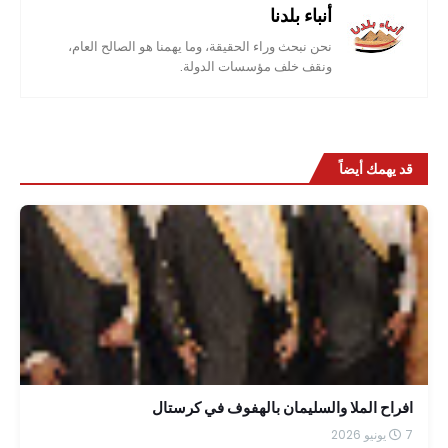
أنباء بلدنا
نحن نبحث وراء الحقيقة، وما يهمنا هو الصالح العام،
ونقف خلف مؤسسات الدولة.
قد يهمك أيضاً
افراح الملا والسليمان بالهفوف في كرستال
7 يونيو 2026