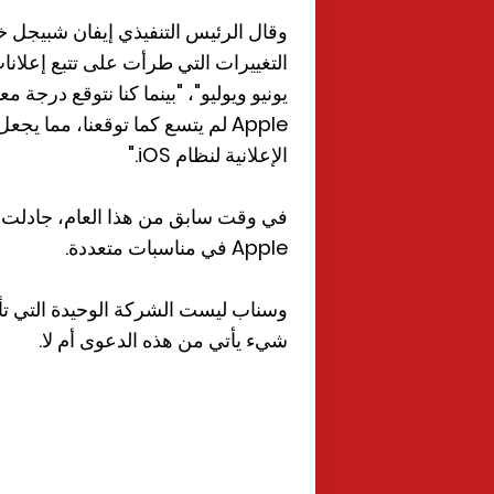
وقال الرئيس التنفيذي إيفان شبيجل خل
يونيو ويوليو"، "بينما كنا نتوقع درج
Apple لم يتسع كما توقعنا، مما 
الإعلانية لنظام iOS."
في وقت سابق من هذا العام، جادلت ش
Apple في مناسبات متعددة.
شيء يأتي من هذه الدعوى أم لا.