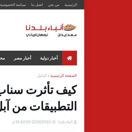
الرئيسية
من نحن
اتصل بنا
سياسة الخصوصية
أخبار دولية
أخبار مصر
محا
الصفحة الرئيسية
الدليل
كيف تأثرت سناب 
التطبيقات من آب
أنباء بلدنا
2/23/2022 01:42:00 م