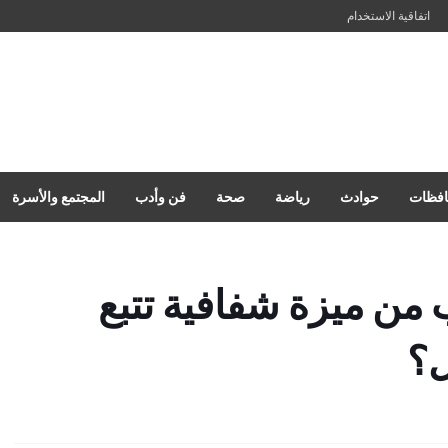
اتفاقية الاستخدام
فظات
حوادث
رياضة
صحة
فن وأدب
المجتمع والأسرة
من ميزة شفافية تتبع
ل؟