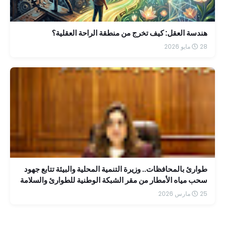
هندسة العقل: كيف تخرج من منطقة الراحة العقلية؟
28 مايو 2026
طوارئ بالمحافظات.. وزيرة التنمية المحلية والبيئة تتابع جهود
سحب مياه الأمطار من مقر الشبكة الوطنية للطوارئ والسلامة
25 مارس 2026