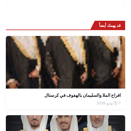
قد يهمك أيضاً
افراح الملا والسليمان بالهفوف في كرستال
7 يونيو 2026