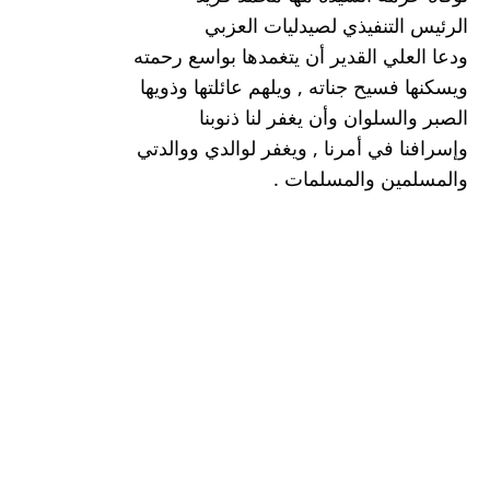
الرئيس التنفيذي لصيدليات العزبي
ودعا العلي القدير أن يتغمدها بواسع رحمته 
ويسكنها فسيح جناته , ويلهم عائلتها وذويها 
الصبر والسلوان وأن يغفر لنا ذنوبنا 
وإسرافنا في أمرنا , ويغفر لوالدي ووالدتي 
والمسلمين والمسلمات .