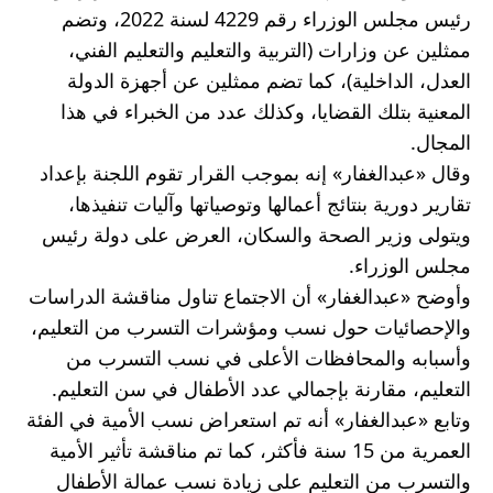
رئيس مجلس الوزراء رقم 4229 لسنة 2022، وتضم 
ممثلين عن وزارات (التربية والتعليم والتعليم الفني، 
العدل، الداخلية)، كما تضم ممثلين عن أجهزة الدولة 
المعنية بتلك القضايا، وكذلك عدد من الخبراء في هذا 
المجال.
وقال «عبدالغفار» إنه بموجب القرار تقوم اللجنة بإعداد 
تقارير دورية بنتائج أعمالها وتوصياتها وآليات تنفيذها، 
ويتولى وزير الصحة والسكان، العرض على دولة رئيس 
مجلس الوزراء.
وأوضح «عبدالغفار» أن الاجتماع تناول مناقشة الدراسات 
والإحصائيات حول نسب ومؤشرات التسرب من التعليم، 
وأسبابه والمحافظات الأعلى في نسب التسرب من 
التعليم، مقارنة بإجمالي عدد الأطفال في سن التعليم.
وتابع «عبدالغفار» أنه تم استعراض نسب الأمية في الفئة 
العمرية من 15 سنة فأكثر، كما تم مناقشة تأثير الأمية 
والتسرب من التعليم على زيادة نسب عمالة الأطفال 