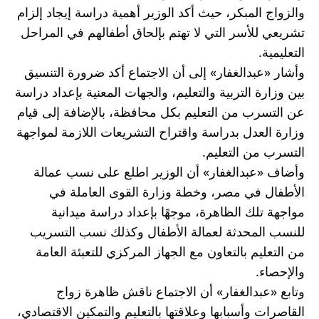
والزواج المبكر، حيث أكد الوزير أهمية دراسة إيجاد إلزام 
تشريعي للأسر التي لا تهتم بإلحاق أطفالهم في المراحل 
التعليمية.
وأشار «عبدالغفار» إلى أن الاجتماع أكد ضرورة التنسيق 
بين وزارة التربية والتعليم، والجهات المعنية بإعداد دراسة 
عن التسرب من التعليم بكل محافظة، بالإضافة إلى قيام 
وزارة العدل بدراسة واقتراح التشريعات اللازمة لمواجهة 
التسرب من التعليم.
وأضاف «عبدالغفار» أن الوزير اطلع على نسب عمالة 
الأطفال في مصر، وخطة وزارة القوى العاملة في 
مواجهة تلك الظاهرة، موجهًا بإعداد دراسة ميدانية 
للنسب المحدثة لعمالة الأطفال وكذلك نسب التسريب 
من التعليم بالتعاون مع الجهاز المركزي للتعبئة العامة 
والإحصاء.
وتابع «عبدالغفار» أن الاجتماع ناقش ظاهرة زواج 
القاصرات وأسبابها وعلاقتها بالتعليم والتمكين الاقتصادي، 