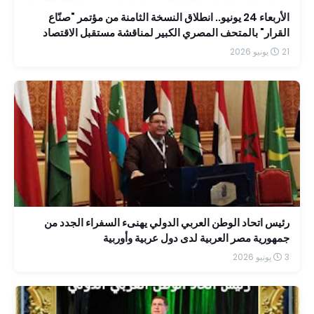
الأربعاء 24 يونيو.. انطلاق النسخة الثامنة من مؤتمر "صنّاع
القرار" بالمتحف المصري الكبير لمناقشة مستقبل الاقتصاد
والاستثمار في مصر
21 يونيو 2026
رئيس اتحاد الوطن العربي الدولي يهنىء السفراء الجدد من
جمهورية مصر العربية لدى دول عربية وأوربية
3 يونيو 2026