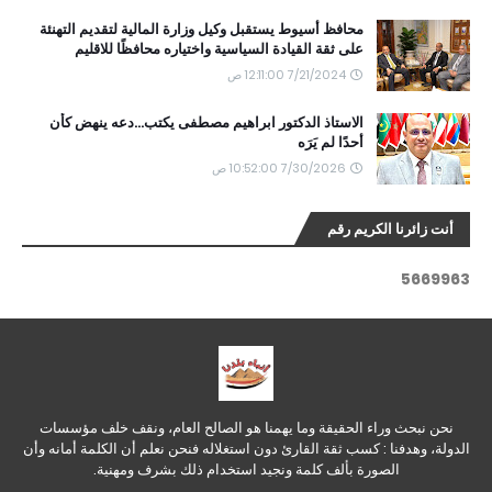
محافظ أسيوط يستقبل وكيل وزارة المالية لتقديم التهنئة
على ثقة القيادة السياسية واختياره محافظًا للاقليم
7/21/2024 12:11:00 ص
الاستاذ الدكتور ابراهيم مصطفى يكتب...دعه ينهض كأن
أحدًا لم يَرَه
7/30/2026 10:52:00 ص
أنت زائرنا الكريم رقم
5
6
6
9
9
6
3
نحن نبحث وراء الحقيقة وما يهمنا هو الصالح العام، ونقف خلف مؤسسات
الدولة، وهدفنا : كسب ثقة القارئ دون استغلاله فنحن نعلم أن الكلمة أمانه وأن
الصورة بألف كلمة ونجيد استخدام ذلك بشرف ومهنية.