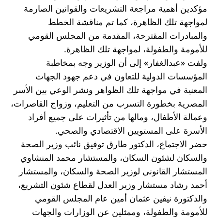
مؤكدين أهمية مراجعة التشريعات والقوانين الصارمة 
لمواجهة تلك الظاهرة، كما تم مناقشة الخطط 
والمبادرات المقترحة، المقدمة من المجلس القومي 
للأمومة والطفولة، لمواجهة تلك الظاهرة.
ولفت «عبدالغفار» إلى أن الوزير وجه بمخاطبة 
المؤسسات الدولية للتعاون في دعم جهود الجهات 
المعنية في مواجهة تلك الظواهر ونشر الوعي بين الأسر 
المصرية بخطورة التسرب من التعليم، وزواج القاصرات، 
وعمالة الأطفال، ومالها من تأثيرات على جميع أفراد 
الأسرة على المستويين الاقتصادي والصحي.
حضر الاجتماع، الدكتور طارق توفيق نائب وزير الصحة 
والسكان لشئون السكان، والمستشار محمد المنشاوي 
المستشار القانوني لوزير الصحة والسكان، والمستشار 
أحمد رشاد مستشار وزير العدل لقطاع شئون التشريع، 
والدكتورة نيفين عثمان أمين عام المجلس القومي 
للأمومة والطفولة، وممثلين عن الوزارات والجهات 