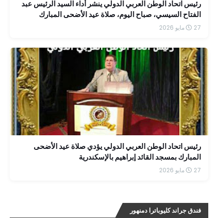
رئيس اتحاد الوطن العربي الدولي ينشر أداء السيد الرئيس عبد
الفتاح السيسي، صباح اليوم، صلاة عيد الأضحى المبارك
بمسجد الرحمن الرحيم بمقر القيادة الاستراتيجية بالعاصمة
27 مايو 2026
الجديدة.
رئيس اتحاد الوطن العربي الدولي يؤدي صلاة عيد الأضحى
المبارك بمسجد القائد إبراهيم بالإسكندرية
27 مايو 2026
فندق جراند كليوباترا دمنهور