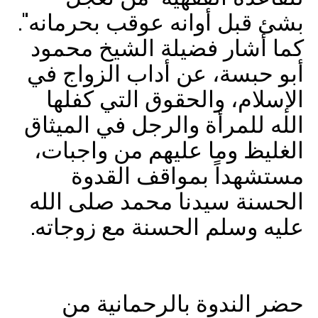
بشئ قبل أوانه عوقب بحرمانه".
كما أشار فضيلة الشيخ محمود
أبو حبسة، عن أداب الزواج في
الإسلام، والحقوق التي كفلها
الله للمرأة والرجل في الميثاق
الغليظ وما عليهم من واجبات،
مستشهداً بمواقف القدوة
الحسنة سيدنا محمد صلى الله
عليه وسلم الحسنة مع زوجاته.
حضر الندوة بالرحمانية من