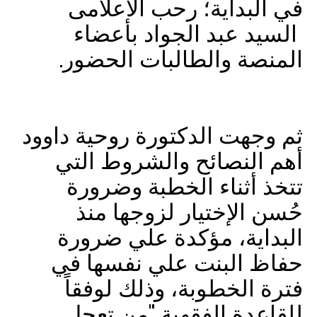
في البداية؛ رحب الاعلامى
السيد عبد الجواد بأعضاء
المنصة والطالبات الحضور.
ثم وجهت الدكتورة روحية داوود
أهم النصائح والشروط التي
تتخذ أثناء الخطبة وضرورة
حُسن الإختيار لزوجها منذ
البداية، مؤكدة علي ضرورة
حفاظ البنت علي نفسها في
فترة الخطوبة، وذلك لوفقاً
للقاعدة الفقهية "من تعجل