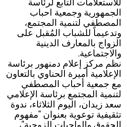
للاستعلامات التابع لرئاسة
الجمهورية وجمعية احباب
المصطفي لتنمية المجتمع،
وتدعيماً للشباب المُقبل على
الزواج بالمعارف الدينية
والاجتماعية.
نظم مركز إعلام دمنهور برئاسة
الإعلامية أميرة الحناوي بالتعاون
مع جمعية أحباب المصطفي
لتنمية المجتمع برئاسة الإعلامي
سعد زيدان، اليوم الثلاثاء، ندوة
تثقيفية توعوية بعنوان "مفهوم
الحقوق والواجبات الزوجية"،