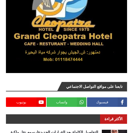
تابعنا على مواقع التواصل الاجتماعي
فيسبوك
واتساب
يوتيوب
الأكثر قراءة
التفاصيل الكاملة بعد القرارات الجديدةلرسوم نقل ملكية