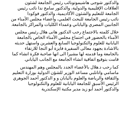
والدكتور شوجى هاشيموتونائب رئيس الجامعة لشئون
العلاقات الإقليمية والدولية، والدكتور سامح ندا نائب رئيس
الجامعة للتعليم والشئون الأكاديمية، والدكتور فوكودا
نائب رئيس الجامعة للبحث العلمي، وأعضاء مجلس الأمناء من
الجانبين المصري والياباني وعمداء الكليات والمراكز بالجامعة.
خلال كلمته بالاجتماع رحب الدكتور هانى هلال رئيس مجلس
الأمناء بالحضور في اجتماع مجلس الأمناء الخاص بالجامعة
اليابانية للعلوم والتكنولوجيا السابع والعشربن واستهل حديثه
بالاشادة بجهود معالى السفيرة فايزة أبو النجا للارتقاء
بالجامعة وما قدمته لها مشيرا الى انها صاحبة فكرة انشاء كما
قامت بتوقيع اتفاقية انشاء الجامعة مع الجانب الياباني.
كما رحب د.هلال بالأعضاء الجدد بالمجلس وهم المهندس
ماسامي واتانلبي مساعد الوزير للشؤن الدولية بوزارة التعليم
والثقافة والرياضة والعلوم باليابان و و الدكتور أحمد الجوهري
الرئيس الأسبق للجامعة اليابانية للعلوم والتكنولوجيا
والدكتور أحمد أبو زيد مدير مكتبة الإسكندرية