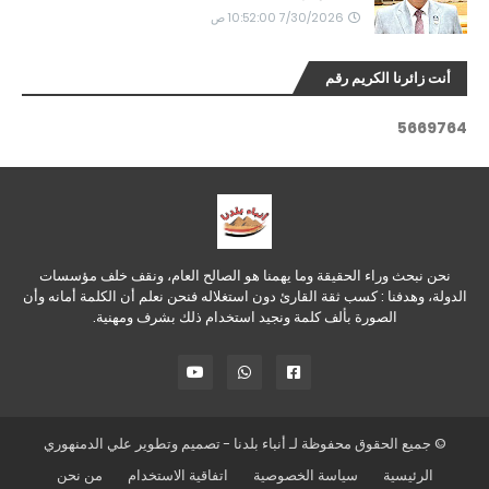
7/30/2026 10:52:00 ص
أنت زائرنا الكريم رقم
5
6
6
9
7
6
4
نحن نبحث وراء الحقيقة وما يهمنا هو الصالح العام، ونقف خلف مؤسسات
الدولة، وهدفنا : كسب ثقة القارئ دون استغلاله فنحن نعلم أن الكلمة أمانه وأن
الصورة بألف كلمة ونجيد استخدام ذلك بشرف ومهنية.
© جميع الحقوق محفوظة لـ
أنباء بلدنا
- تصميم وتطوير
علي الدمنهوري
الرئيسية
سياسة الخصوصية
اتفاقية الاستخدام
من نحن