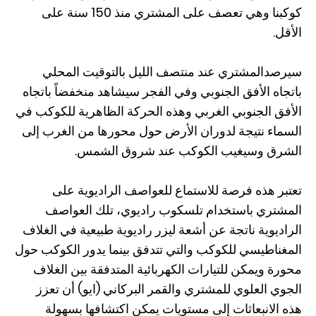
كوكبنا وهي تعصف على المشتري منذ 150 سنة على
الأقل.
سيرصدالمشتري عند منتصف الليل بالتوقيت المحلي
باتجاه الأفق الجنوبي وفي الفجر سيشاهد منخفضاً باتجاه
الأفق الجنوبي الغربي وهذه الحركة الظاهرية للكوكب في
السماء نتيجة لدوران الأرض حول محورها من الغرب إلى
الشرق وسيغيب الكوكب عند شروق الشمس.
تعتبر هذه فرصة للاستماع للعواصف الراديوية على
المشتري باستخدام تلسكوب راديوي، تلك العواصف
الراديوية ناتجة عن أشعة ليزر راديوية طبيعية في الغلاف
المغناطيسي للكوكب والتي تتدفق بينما يدور الكوكب حول
محورة ويمكن للتيارات الكهربائية المتدفقة بين الغلاف
الجوي العلوي للمشتري والقمر البركاني (ايو) أن تعزز
هذه الانبعاثات إلى مستويات يمكن اكتشافها بسهولة