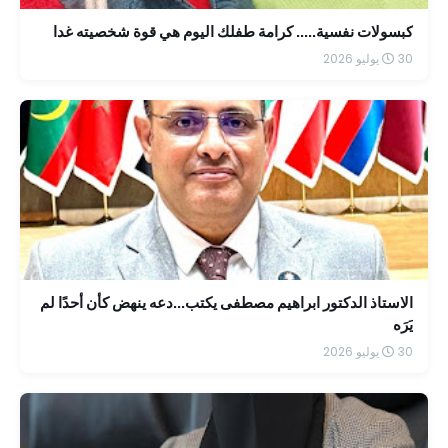
كبسولات نفسية..... كرامة طفلك اليوم هي قوة شخصيته غدا
30 يوليو 2026
الاستاذ الدكتور ابراهيم مصطفى يكتب...دعه ينهض كأن أحدًا لم
يَرَه
30 يوليو 2026