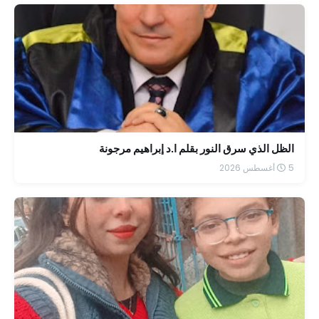
الظل الذي سرق النور بقلم ا.د إبراهيم مرجونة
5 أغسطس 2026