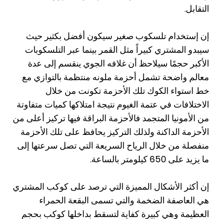
التقابل.
إن إستخدام تلسكوب صغير سيكون أفضل بكثير حيث
سيبدو المشتري كبيراً مثل القمر بينما عبر التلسكوبات
الأكبر حجمًا سيلاحظ أن غلافه الجوي ينقسم إلى عدة
معالم واضحة تشمل أحزمة ملونه منتظمة بالتوازي مع
خط استواء الكوك تلك الأحزمة تكونت من خلال
الاختلافات في عتمة الغيوم نتيجة امتلاكها كميات متفاوتة
من الأمونيا المتجمد فالأحزمة البراقة فيها تركيز أعلى من
الأحزمة الداكنة ولذلك التركيز يحافظ على تلك الأحزمة
منفصلة من خلال الرياح السريعة التي تصل سرعتها إلى
ما يزيد على 650 كيلومتر بالساعة.
إن أكثر الأشكال المميزة التي ترصد على كوكب المشتري
هي العاصفة الضخمة والتي تسمى البقعة الحمراء
العظيمة وهي كبيرة كفاية لتسقط بداخلها كوكب بحجم