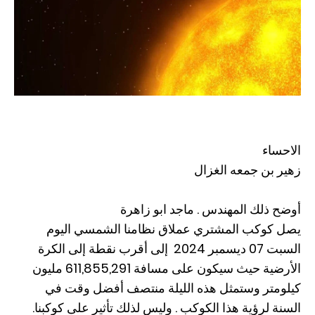
الاحساء
زهير بن جمعه الغزال
أوضح ذلك المهندس . ماجد ابو زاهرة
يصل كوكب المشتري عملاق نظامنا الشمسي اليوم
السبت 07 ديسمبر 2024 إلى أقرب نقطة إلى الكرة
الأرضية حيث سيكون على مسافة 611,855,291 مليون
كيلومتر وستمثل هذه الليلة منتصف أفضل وقت في
السنة لرؤية هذا الكوكب . وليس لذلك تأثير على كوكبنا.