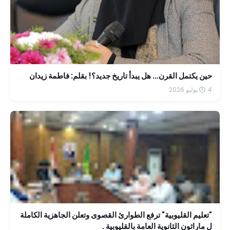
حين يكتمل القرن... هل يبدأ تاريخ جديد؟! بقلم: فاطمة زيدان
4 يوليو 2026
"تعليم القليوبية" ترفع الطوارئ القصوى وتعلن الجاهزية الكاملة
ل ماراثون الثانوية العامة بالقليوبية .