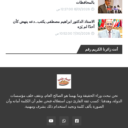
بالمحافظات
8/01/2026 12:27:00 ص
الاستاذ الدكتور ابراهيم مصطفى يكتب...دعه ينهض كأن
أحدًا لم يَرَه
7/30/2026 10:52:00 ص
أنت زائرنا الكريم رقم
نحن نبحث وراء الحقيقة وما يهمنا هو الصالح العام، ونقف خلف مؤسسات
الدولة، وهدفنا : كسب ثقة القارئ دون استغلاله فنحن نعلم أن الكلمة أمانه وأن
الصورة بألف كلمة ونجيد استخدام ذلك بشرف ومهنية.