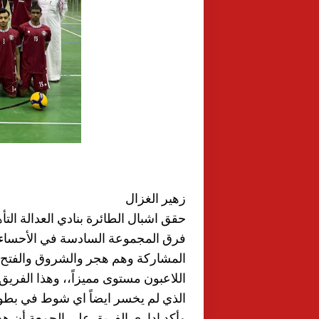
زهير الغزال
حقق اشبال الطائرة بنادي العدالة الت
فرق المجموعة السادسة في الأحساء 
المشاركة وهم هجر والشروق والفتح 
اللاعبون مستوى مميزاً،، وهذا الفري
الذي لم يخسر ايضاً اي شوط في بطول
وأكد إداري الفريق علي الجمعة أن هذا