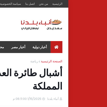
الرئيسية
من نحن
اتصل بنا
سياسة الخصوصية
أخبار دولية
أخبار مصر
محا
الصفحة الرئيسية
رياضة
أشبال طائرة العد
المملكة
أنباء بلدنا
1/15/2025 08:11:00 م