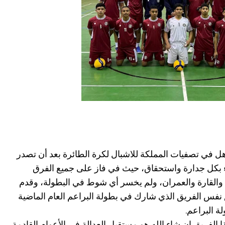
أهل في تصفيات المملكة للاشبال لكرة الطائرة بعد أن تصدر
بكل جدارة واستحقاق، حيث في فاز على جميع الفرق
والقارة والعمران، ولم يخسر أي شوط في البطولة، وقدم
ق نفس الفريق الذي شارك في بطولة البراعم العام الماضية
ة البراعم.
 الفريق ان شاء الله هو مستقبل العدالة في الأعوام القادمة،