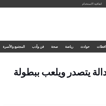
اتفاقية الاستخدام
فظات
حوادث
رياضة
صحة
فن وأدب
المجتمع والأسرة
الة يتصدر ويلعب ببطولة