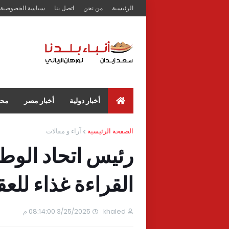
الرئيسية
من نحن
اتصل بنا
سياسة الخصوصية
أخبار دولية
أخبار مصر
محا
الصفحة الرئيسية
آراء و مقالات
رئيس اتحاد الوطن
القراءة غذاء للع
khaled
3/25/2025 08:14:00 م