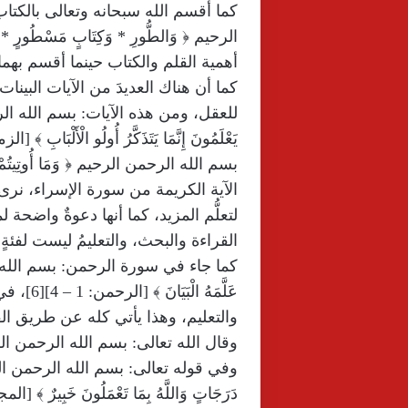
كما أقسم الله سبحانه وتعالى بالكتاب
أهمية القلم والكتاب حينما أقسم بهما
كما أن هناك العديدَ من الآيات البينات
للعقل، ومن هذه الآيات: بسم الله الرحمن الرح
يَعْلَمُونَ إِنَّمَا يَتَذَكَّرُ أُولُو الْأَلْبَابِ ﴾ [الزمر: 9
الآية الكريمة من سورة الإسراء، نرى
لتعلُّم المزيد، كما أنها دعوةٌ واضحة لم
القراءة والبحث، والتعليمُ ليست لفئةٍ
كما جاء في سورة الرحمن: بسم الله الرحمن ا
عَلَّمَه
والتعليم، وهذا يأتي كله عن طريق الق
وقال الله تعالى: بسم الله الرحمن الرحيم ﴿ وَ
وفي قوله تعالى: بسم الله الرحمن الرحيم ﴿ يَرْفَ