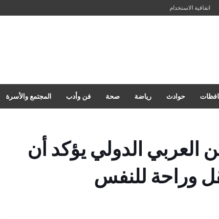
اتفاقية الاستخدام
فظات
حوادث
رياضة
صحة
فن وأدب
المجتمع والأسرة
 العربي الدولي يؤكد أن
قل وراحة للنفس