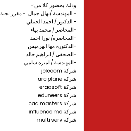
وذلك بحضور كلا من:-
- المهندسة /نهال جمال - مقرر لجنة 
- الدكتور / احمد الحنبلي
-المحاضر / محمد بهاء
-المحاضره/ نورا احمد
-الدكتوره مها الهرميس
-الصحفي / ابراهيم خالد
-المهندسة / اميره سامي
شركة jelecom
شركة arc plane
شركة eraasoft
شركة eduneers
شركة cad masters
شركة influence me
شركة multi serv