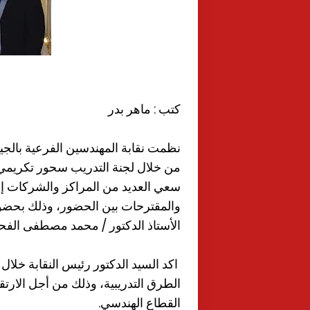
كتب : ماهر بدر
نظمت نقابة المهندسين الفرعية بال
من خلال لجنة التدريب سحور تكريمي 
سعي العديد من المراكز والشركات إلى
والمقترحات بين الحضور، وذلك بحضو
الأستاذ الدكتور / محمد مصطفى الفحا
اكد السيد الدكتور رئيس النقابة خلا
الطرق التدريبية، وذلك من أجل الارتق
القطاع الهندسي.