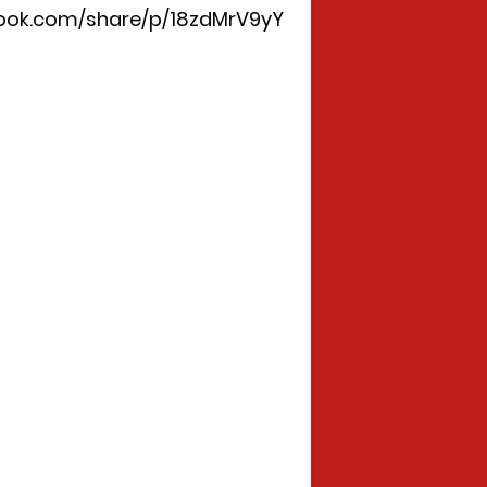
ook.com/share/p/18zdMrV9yY/