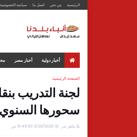
الرئيسية
من نحن
اتصل بنا
سياسة الخصوصية
أخبار دولية
أخبار مصر
محا
الصفحة الرئيسية
لجنة التدريب بنق
سحورها السنوي و
ماهر بدر
3/29/2025 10:43:00 ص