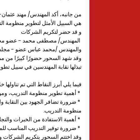
من جانبه، أكد المهندس/ مهند عثمان-
هي السبيل الأمثل لتطوير منظومة الت
و قد حضر لتكريم الشركات
المهندس/ مصطفى محمد - عضو مج
والمهندس /محمد عباس عضو - مجلس
وقد شهد السحور حضورًا كبيرًا من ممث
تبذلها نقابة المهندسين في سبيل تطو
فيما يلي أبرز النقاط التي تم تناولها خ
* أهمية تطوير منظومة التدريب، وموا
* ضرورة تضافر الجهود بين النقابة و
منظومة التدريب.
* أهمية الاستفادة من الخبرات والتج
* ضرورة توفير التدريب المناسب لل
وقد اختتم السحور بتكريم الشركات وا