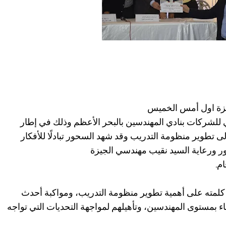
جيزة اول أمس الخميس
للشركات بنادي المهندسين بالبحر الأعظم وذلك في إطار
 تطوير منظومة التدريب وقد شهد السحور تبادلًا للأفكار
ر ورعاية السيد نقيب مهندسي الجيزة
م.
ل كلمته على أهمية تطوير منظومة التدريب، ومواكبة أحدث
اء بمستوى المهندسين، وتأهيلهم لمواجهة التحديات التي تواجه