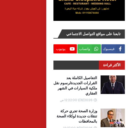
تابعنا على مواقع التواصل الاجتماعي
فيسبوك
واتساب
يوتيوب
الأكثر قراءة
التفاصيل الكاملة بعد
القرارات الجديدةلرسوم نقل
ملكية السيارات في الشهر
العقاري
1/31/2026 12:22:00 ص
وزارة الصحة تجري حركة
تنقلات جديدة لوكلاء الصحة
بالمحافظات
8/01/2026 12:27:00 ص