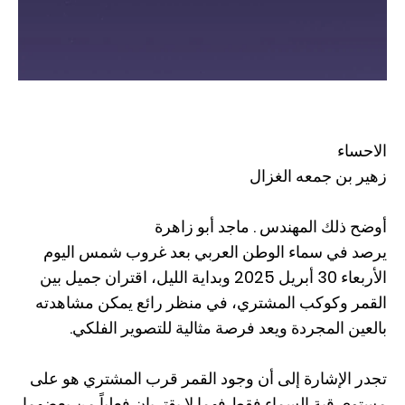
الاحساء
زهير بن جمعه الغزال
أوضح ذلك المهندس . ماجد أبو زاهرة
يرصد في سماء الوطن العربي بعد غروب شمس اليوم
الأربعاء 30 أبريل 2025 وبداية الليل، اقتران جميل بين
القمر وكوكب المشتري، في منظر رائع يمكن مشاهدته
بالعين المجردة ويعد فرصة مثالية للتصوير الفلكي.
تجدر الإشارة إلى أن وجود القمر قرب المشتري هو على
مستوى قبة السماء فقط فهما لا يقتربان فعلياً من بعضهما