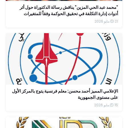
"محمد عبد الحي المزين" يناقش رسالة الدكتوراة حول أثر
أدوات إدارة التكلفة في تحقيق الحوكمة وفقاً للمتغيرات
الضريبية الحديثة
21 مايو 2026
الإعلامي المميز أحمد محسن: معلم فرنسية يتوج بالمركز الأول
على مستوى الجمهورية
15 مايو 2026