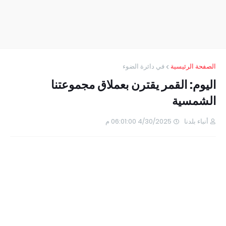
الصفحة الرئيسية
في دائرة الضوء
اليوم: القمر يقترن بعملاق مجموعتنا
الشمسية
أنباء بلدنا
4/30/2025 06:01:00 م