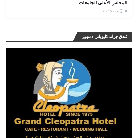
المجلس الأعلى للجامعات
4 مايو 2026
فندق جراند كليوباترا دمنهور