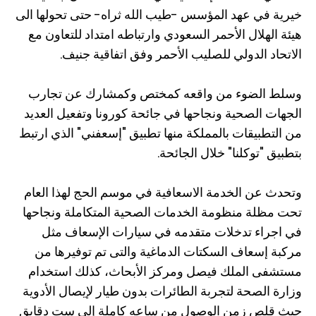
خيرية في عهد المؤسس -طيب الله ثراه- حتى تحولها الى
هيئة الهلال الأحمر السعودي وارتباطه امتداد للتعاون مع
الاتحاد الدولي للصليب الأحمر وفق اتفاقية جنيف.
وسلط الضوء من واقعه كمختص وكمشارك عن تجارب
الجهات الصحية ونجاحها في جائحة كورونا وتفعيل العديد
من التطبيقات بالمملكة منها تطبيق "إسعفني" الذي ارتبط
بتطبيق "توكلنا" خلال الجائحة.
وتحدث عن الخدمة الاسعافية في موسم الحج لهذا العام
تحت مظلة منظومة الخدمات الصحية المتكاملة ونجاحها
في اجراء تدخلات متقدمه في سيارات الإسعاف مثل
مركبة إسعاف السكتات الدماغية والتى تم توفيرها من
مستشفى الملك فيصل ومركز الأبحاث، كذلك استخدام
وزارة الصحة لتجربة الطائرات بدون طيار لإيصال الأدوية
حيث قلص زمن الوصول من ساعه كاملة إلى ست دقايق