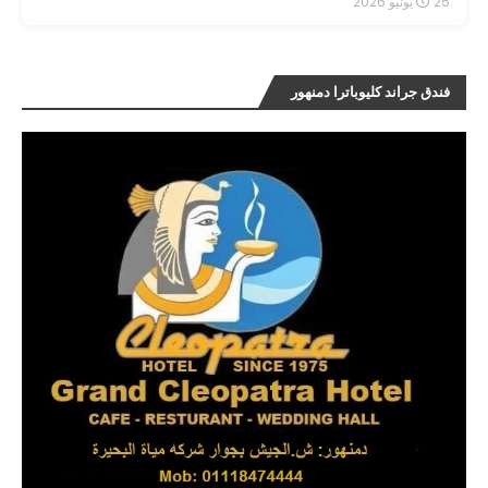
25 يونيو 2026
فندق جراند كليوباترا دمنهور