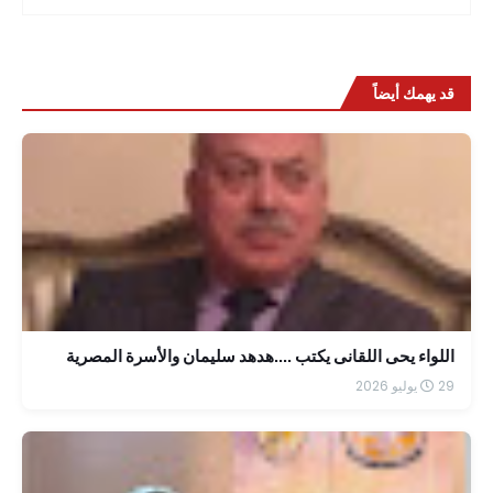
قد يهمك أيضاً
اللواء يحى اللقانى يكتب ....هدهد سليمان والأسرة المصرية
29 يوليو 2026