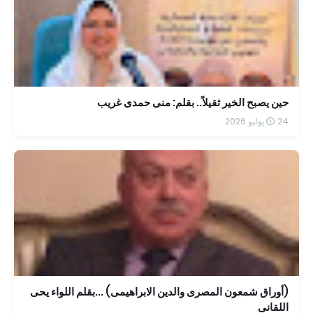
حين يصبح الخير ثقيلاً.. بقلم: منى حمدى غريب
24 يوليو 2026
(أوراق شمعون المصرى والدين الابراهيمى) ...بقلم اللواء يحى
اللقانى