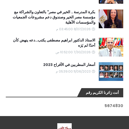
بكرة المدرسة .. الخير في مصر" بالتعاون والشراكة مع
مؤسسة مصر الخير وصندوق دعم مشروعات الجمعيات
والمؤسسات الأهلية
8/07/2026 03:45:00 م
الاستاذ الدكتور ابراهيم مصطفى يكتب...دعه ينهض كأن
أحدًا لم يَرَه
7/30/2026 10:52:00 ص
أسعار المطربين في الأفراح 2023
11/06/2023 05:39:00 م
أنت زائرنا الكريم رقم
5
6
7
4
8
3
0