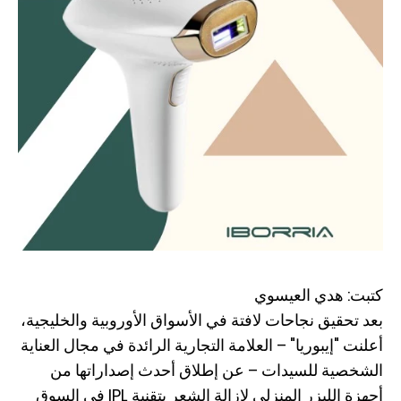
كتبت: هدي العيسوي
بعد تحقيق نجاحات لافتة في الأسواق الأوروبية والخليجية،
أعلنت "إيبوريا" – العلامة التجارية الرائدة في مجال العناية
الشخصية للسيدات – عن إطلاق أحدث إصداراتها من
أجهزة الليزر المنزلي لإزالة الشعر بتقنية IPL في السوق