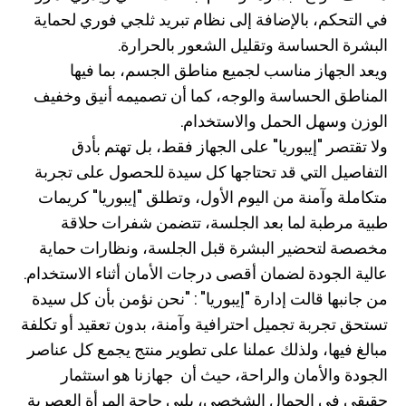
في التحكم، بالإضافة إلى نظام تبريد ثلجي فوري لحماية
البشرة الحساسة وتقليل الشعور بالحرارة.
ويعد الجهاز مناسب لجميع مناطق الجسم، بما فيها
المناطق الحساسة والوجه، كما أن تصميمه أنيق وخفيف
الوزن وسهل الحمل والاستخدام.
ولا تقتصر "إيبوريا" على الجهاز فقط، بل تهتم بأدق
التفاصيل التي قد تحتاجها كل سيدة للحصول على تجربة
متكاملة وآمنة من اليوم الأول، وتطلق "إيبوريا" كريمات
طبية مرطبة لما بعد الجلسة، تتضمن شفرات حلاقة
مخصصة لتحضير البشرة قبل الجلسة، ونظارات حماية
عالية الجودة لضمان أقصى درجات الأمان أثناء الاستخدام.
من جانبها قالت إدارة "إيبوريا" : "نحن نؤمن بأن كل سيدة
تستحق تجربة تجميل احترافية وآمنة، بدون تعقيد أو تكلفة
مبالغ فيها، ولذلك عملنا على تطوير منتج يجمع كل عناصر
الجودة والأمان والراحة، حيث أن جهازنا هو استثمار
حقيقي في الجمال الشخصي، يلبي حاجة المرأة العصرية