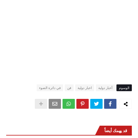
الوسوم
أخبار دولية
اخبار دولية
فن
في دائرة الضوء
قد يهمك أيضاً